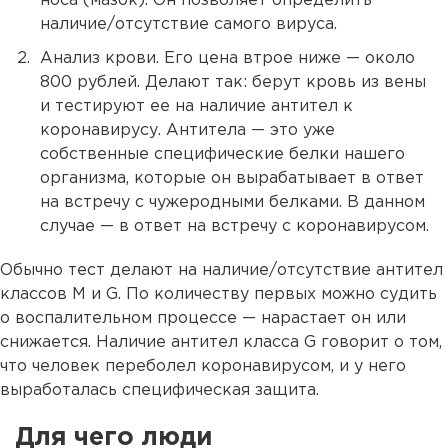
носа (мазок). Он позволяет определить
наличие/отсутствие самого вируса.
Анализ крови. Его цена втрое ниже — около
800 рублей. Делают так: берут кровь из вены
и тестируют ее на наличие антител к
коронавирусу. Антитела — это уже
собственные специфические белки нашего
организма, которые он вырабатывает в ответ
на встречу с чужеродными белками. В данном
случае — в ответ на встречу с коронавирусом.
Обычно тест делают на наличие/отсутствие антител
классов M и G. По количеству первых можно судить
о воспалительном процессе — нарастает он или
снижается. Наличие антител класса G говорит о том,
что человек переболел коронавирусом, и у него
выработалась специфическая защита.
Для чего люди