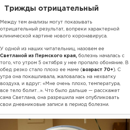
Трижды отрицательный
Между тем анализы могут показывать
отрицательный результат, вопреки характерной
клинической картине нового коронавируса.
У одной из наших читательниц, назовем ее
Светланой из Пермского края,
болезнь началась с
того, что утром 5 октября у нее пропало обоняние. В
обед резко стало плохо ее маме (
возраст 70+
). С
утра она покашливала, жаловалась на нехватку
воздуха, и вдруг: «Мне очень плохо, температура,
все тело болит…». Что было дальше — расскажет
сама Светлана, она разрешила нам опубликовать
свои дневниковые записи в период болезни.