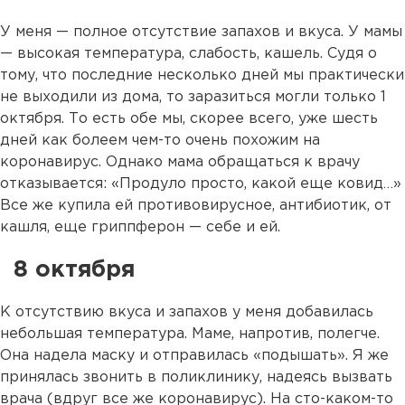
У меня — полное отсутствие запахов и вкуса. У мамы
— высокая температура, слабость, кашель. Судя о
тому, что последние несколько дней мы практически
не выходили из дома, то заразиться могли только 1
октября. То есть обе мы, скорее всего, уже шесть
дней как болеем чем-то очень похожим на
коронавирус. Однако мама обращаться к врачу
отказывается: «Продуло просто, какой еще ковид…»
Все же купила ей противовирусное, антибиотик, от
кашля, еще гриппферон — себе и ей.
8 октября
К отсутствию вкуса и запахов у меня добавилась
небольшая температура. Маме, напротив, полегче.
Она надела маску и отправилась «подышать». Я же
принялась звонить в поликлинику, надеясь вызвать
врача (вдруг все же коронавирус). На сто-каком-то