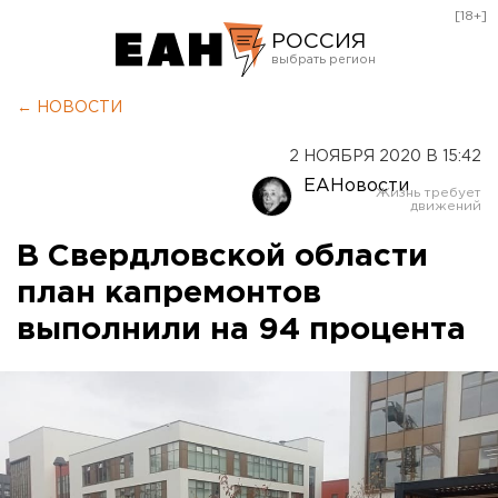
[18+]
РОССИЯ
Екатеринбург
← НОВОСТИ
Челябинск
2 НОЯБРЯ 2020 В 15:42
Курган
ЕАНовости
Оренбург
В Свердловской области
план капремонтов
выполнили на 94 процента