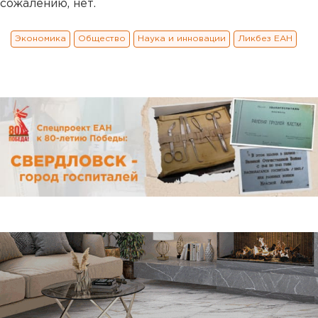
сожалению, нет.
Экономика
Общество
Наука и инновации
Ликбез ЕАН