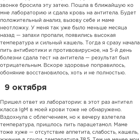
звонке бросила эту затею. Пошла в ближайшую ко
мне лабораторию и сдала кровь на антитела. Будет
положительный анализ, вызову себе и маме
неотложку. У меня так уже было меньше месяца
назад — запахи пропали, появились высокая
температура и сильный кашель. Тогда я сразу начала
пить антибиотики и противовирусное, на 5-й день
болезни сдала тест на антитела — результат был
отрицательным. Вскоре здоровье поправилось,
обоняние восстановилось, хоть и не полностью.
9 октября
Пришел ответ из лаборатории: в этот раз антител
класса IgM в моей крови тоже не обнаружено.
Вздохнула с облегчением, но к вечеру взлетела
температура, пришлось пить парацетамол. Маме
тоже хуже — отсутствие аппетита, слабость, кашель,
жжение в груди, температура 38,5. Тем не менее мои