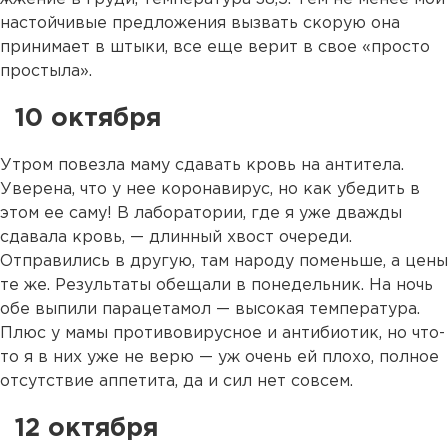
настойчивые предложения вызвать скорую она
принимает в штыки, все еще верит в свое «просто
простыла».
10 октября
Утром повезла маму сдавать кровь на антитела.
Уверена, что у нее коронавирус, но как убедить в
этом ее саму! В лаборатории, где я уже дважды
сдавала кровь, — длинный хвост очереди.
Отправились в другую, там народу поменьше, а цены
те же. Результаты обещали в понедельник. На ночь
обе выпили парацетамол — высокая температура.
Плюс у мамы противовирусное и антибиотик, но что-
то я в них уже не верю — уж очень ей плохо, полное
отсутствие аппетита, да и сил нет совсем.
12 октября