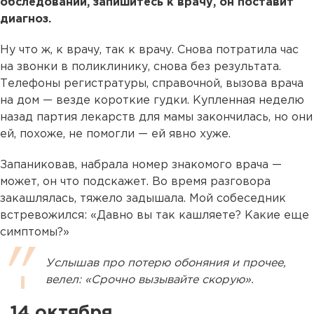
обследований, запишитесь к врачу, он поставит
диагноз.
Ну что ж, к врачу, так к врачу. Снова потратила час
на звонки в поликлинику, снова без результата.
Телефоны регистратуры, справочной, вызова врача
на дом — везде короткие гудки. Купленная неделю
назад партия лекарств для мамы закончилась, но они
ей, похоже, не помогли — ей явно хуже.
Запаниковав, набрала номер знакомого врача —
может, он что подскажет. Во время разговора
закашлялась, тяжело задышала. Мой собеседник
встревожился: «Давно вы так кашляете? Какие еще
симптомы?»
Услышав про потерю обоняния и прочее,
велел: «Срочно вызывайте скорую».
14 октября