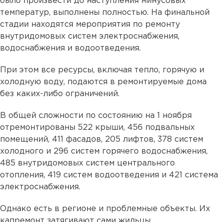
было произвести до наступления минусовых
температур, выполнены полностью. На финальной
стадии находятся мероприятия по ремонту
внутридомовых систем электроснабжения,
водоснабжения и водоотведения.
При этом все ресурсы, включая тепло, горячую и
холодную воду, подаются в ремонтируемые дома
без каких-либо ограничений.
В общей сложности по состоянию на 1 ноября
отремонтированы 522 крыши, 456 подвальных
помещений, 411 фасадов, 205 лифтов, 378 систем
холодного и 296 систем горячего водоснабжения,
485 внутридомовых систем центрального
отопления, 419 систем водоотведения и 421 система
электроснабжения.
Однако есть в регионе и проблемные объекты. Их
капремонт затягивают сами жильцы.