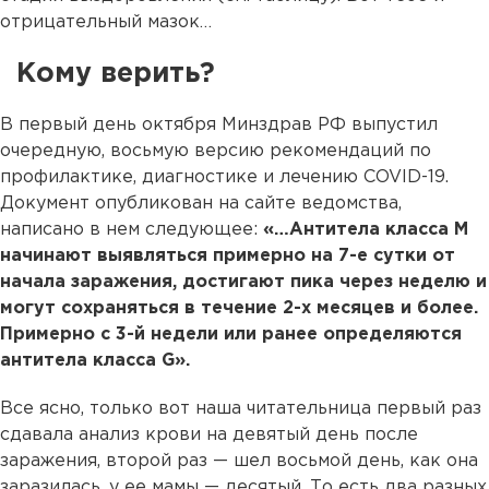
отрицательный мазок…
Кому верить?
В первый день октября Минздрав РФ выпустил
очередную, восьмую версию рекомендаций по
профилактике, диагностике и лечению COVID-19.
Документ опубликован на сайте ведомства,
написано в нем следующее:
«…Антитела класса М
начинают выявляться примерно на 7-е сутки от
начала заражения, достигают пика через неделю и
могут сохраняться в течение 2-х месяцев и более.
Примерно с 3-й недели или ранее определяются
антитела класса G».
Все ясно, только вот наша читательница первый раз
сдавала анализ крови на девятый день после
заражения, второй раз — шел восьмой день, как она
заразилась, у ее мамы — десятый. То есть два разных