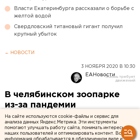
Власти Екатеринбурга рассказали о борьбе с
желтой водой
Свердловский титановый гигант получил
крупный убыток
← НОВОСТИ
3 НОЯБРЯ 2020 В 10:30
ЕАНовости
В челябинском зоопарке
из-за пандемии
изолировали приматов
На сайте используются cookie-файлы и сервис для
анализа данных Яндекс.Метрика. Эти инструменты
помогают улучшать работу сайта, понимать интересы
наших пользователей и оптимизировать контент. Вся
информация обрабатывается в обезличенном виде и