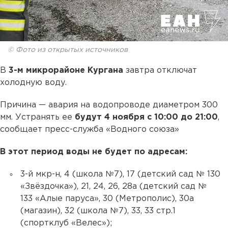
© Фото из открытых источников
В
3-м микрорайоне Кургана
завтра отключат
холодную воду.
Причина — авария на водопроводе диаметром 300
мм. Устранять ее
будут 4 ноября с 10:00 до 21:00
,
сообщает пресс-служба «Водного союза»
В этот период воды не будет по адресам:
3-й мкр-н, 4 (школа №7), 17 (детский сад № 130
«Звёздочка»), 21, 24, 26, 28а (детский сад №
133 «Алые паруса», 30 (Метрополис), 30а
(магазин), 32 (школа №7), 33, 33 стр.1
(спортклуб «Велес»);