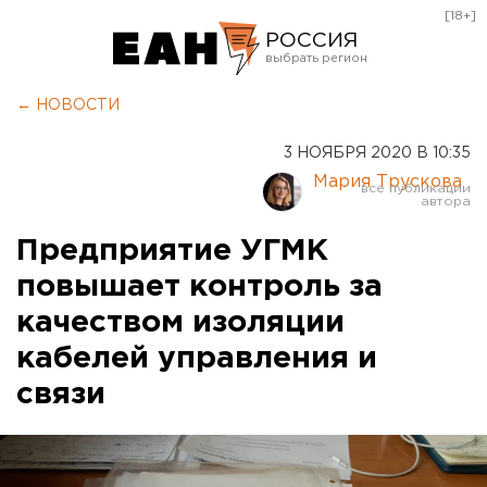
[18+]
РОССИЯ
Екатеринбург
← НОВОСТИ
Челябинск
3 НОЯБРЯ 2020 В 10:35
Курган
Мария Трускова
Оренбург
Предприятие УГМК
повышает контроль за
качеством изоляции
кабелей управления и
связи