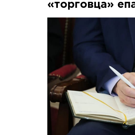
«торговца» еп