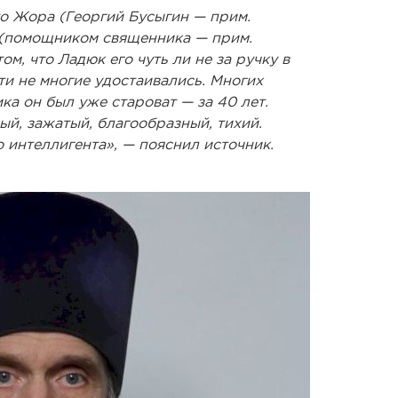
то Жора (Георгий Бусыгин — прим.
 (помощником священника — прим.
м, что Ладюк его чуть ли не за ручку в
ти не многие удостаивались. Многих
ка он был уже староват — за 40 лет.
ый, зажатый, благообразный, тихий.
 интеллигента», — пояснил источник.