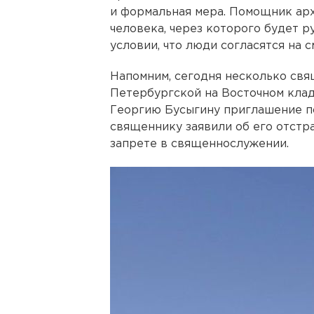
и формальная мера. Помощник арх
человека, через которого будет 
условии, что люди согласятся на с
Напомним, сегодня несколько св
Петербургской на Восточном кла
Георгию Бусыгину приглашение п
священнику заявили об его отстр
запрете в священнослужении.