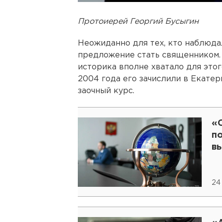
Протоиерей Георгий Бусыгин
Неожиданно для тех, кто наблюда
предложение стать священником.
историка вполне хватало для этог
2004 года его зачислили в Екате
заочный курс.
«
п
в
24