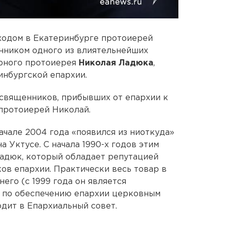
ходом в Екатеринбурге протоиерей
нником одного из влиятельнейших
рного протоиерея
Николая Ладюка
,
инбургской епархии.
е священников, прибывших от епархии к
протоиерей Николай.
ачале 2004 года «появился из ниоткуда»
 Уктусе. С начала 1990-х годов этим
Ладюк, который обладает репутацией
ов епархии. Практически весь товар в
его (с 1999 года он является
 по обеспечению епархии церковным
одит в Епархиальный совет.