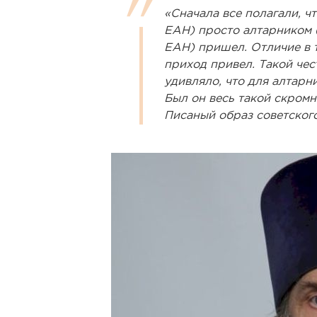
«Сначала все полагали, ч
ЕАН) просто алтарником
ЕАН) пришел. Отличие в то
приход привел. Такой чес
удивляло, что для алтарни
Был он весь такой скромн
Писаный образ советского