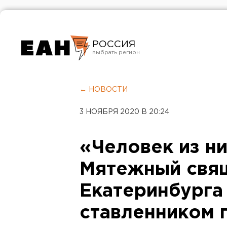
РОССИЯ
Екатеринбург
Челябинск
← НОВОСТИ
Курган
3 НОЯБРЯ 2020 В 20:24
Оренбург
«Человек из ни
Мятежный свя
Екатеринбурга
ставленником 