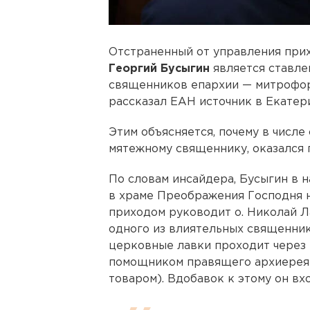
Отстраненный от управления при
Георгий Бусыгин
является ставле
священников епархии — митрофо
рассказал ЕАН источник в Екатер
Этим объясняется, почему в числ
мятежному священнику, оказался 
По словам инсайдера, Бусыгин в н
в храме Преображения Господня на
приходом руководит о. Николай 
одного из влиятельных священник
церковные лавки проходит через н
помощником правящего архиерея
товаром). Вдобавок к этому он вх