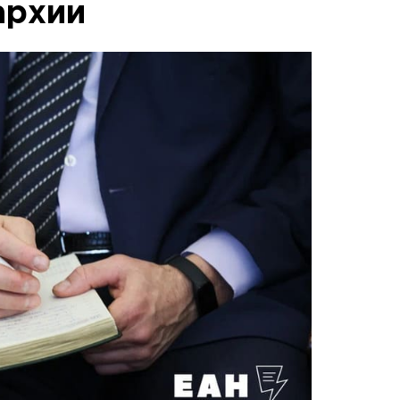
архии