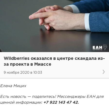
Wildberries оказался в центре скандала из-
за проекта в Миассе
9 ноября 2020 в 10:03
Елена Мицих
Есть новость — поделитесь! Мессенджеры ЕАН для
ценной информации:
+7 922 143 47 42.