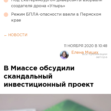
Под Екатеринбургом диверсанты взорвали
создателя дрона «Упырь»
Режим БПЛА-опасности ввели в Пермском
крае
← НОВОСТИ
11 НОЯБРЯ 2020 В 10:48
Елена Мицих
В Миассе обсудили
скандальный
инвестиционный проект