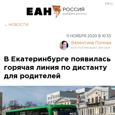
[18+]
РОССИЯ
Екатеринбург
← НОВОСТИ
Челябинск
11 НОЯБРЯ 2020 В 10:55
Курган
Валентина Попова
Оренбург
В Екатеринбурге появилась
горячая линия по дистанту
для родителей