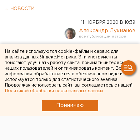
← НОВОСТИ
11 НОЯБРЯ 2020 В 10:39
Александр Лукманов
В Екатеринбурге
На сайте используются cookie-файлы и сервис для
анализа данных Яндекс.Метрика. Эти инструменты
французские студенты
помогают улучшать работу сайта, понимать интересы
наших пользователей и оптимизировать контент. Вся
попали под суд за кражу
информация обрабатывается в обезличенном виде и
используется только для статистического анализа.
банковской карты
Продолжая использовать сайт, вы соглашаетесь с нашей
Политикой обработки персональных данных
.
Принимаю