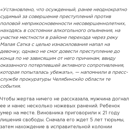
«Установлено, что осужденный, ранее неоднократно
судимый за совершение преступлений против
половой неприкосновенности несовершеннолетних,
находясь в состоянии алкогольного опьянения, на
участке местности в районе перехода через реку
Малая Сатка с целью изнасилования напал на
девочку, однако не смог довести преступление до
конца по не зависящим от него причинам, ввиду
оказанного потерпевшей активного сопротивления,
которая попыталась убежать», — напомнили в пресс-
службе прокуратуры Челябинскйо области те
события.
Чтобы жертва ничего не рассказала, мужчина догнал
ее и нанес несколько ножевых ранений. Ребенок
умер на месте. Виновника приговорили к 21 году
лишения свободы. Сначала его ждет 5 лет тюрьмы,
затем нахождение в исправительной колонии