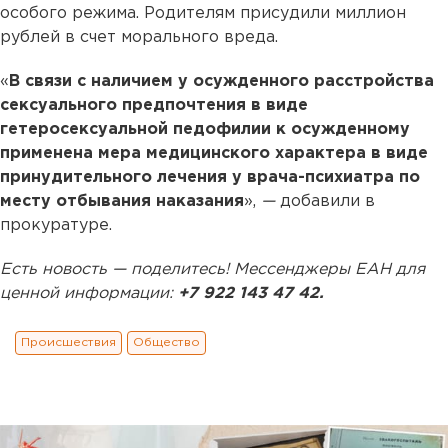
особого режима. Родителям присудили миллион
рублей в счет морального вреда.
«
В связи с наличием у осужденного расстройства
сексуального предпочтения в виде
гетеросексуальной педофилии к осужденному
применена мера медицинского характера в виде
принудительного лечения у врача-психиатра по
месту отбывания наказания
»,
—
добавили в
прокуратуре.
Есть новость — поделитесь! Мессенджеры ЕАН для
ценной информации:
+7 922 143 47 42.
Происшествия
Общество