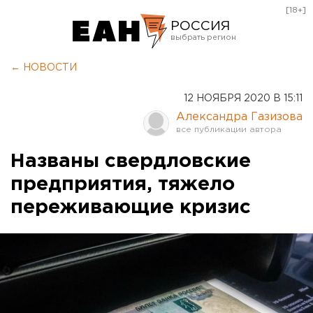
[18+]
РОССИЯ
Екатеринбург
← НОВОСТИ
Челябинск
12 НОЯБРЯ 2020 В 15:11
Курган
Александра Газизова
Оренбург
Названы свердловские
предприятия, тяжело
переживающие кризис