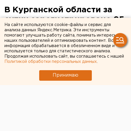
В Курганской области за
сутки зарегистрировано 95
На сайте используются cookie-файлы и сервис для
новых случаев заражения
анализа данных Яндекс.Метрика. Эти инструменты
помогают улучшать работу сайта, понимать интересы
COVID-19
наших пользователей и оптимизировать контент. Вся
информация обрабатывается в обезличенном виде и
используется только для статистического анализа.
Продолжая использовать сайт, вы соглашаетесь с нашей
Политикой обработки персональных данных
.
Принимаю