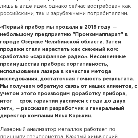
лишь в виде идеи, однако сейчас востребован как
российскими, так и зарубежными потребителями.
«Первый прибор мы продали в 2018 году
—
небольшому предприятию "Промхимаппарат" в
городе Озёрске Челябинской области. Затем
продажи стали нарастать как снежный ком:
сработало «сарафанное радио». Несомненные
преимущества прибора: портативность,
использование лазера в качестве метода
исследования, достаточная точность результата.
Мы получаем обратную связь от наших клиентов, с
учетом этого производим доработку прибора,
итог
—
срок гарантии увеличен с года до двух
лет»,
—
рассказал разработчик и генеральный
директор компании Илья Карькин.
Лазерный анализатор металлов работает по
принципу спектрометра. Каждый химический