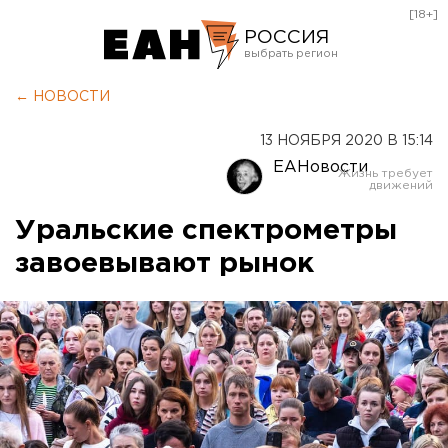
[18+]
РОССИЯ
Екатеринбург
← НОВОСТИ
Челябинск
13 НОЯБРЯ 2020 В 15:14
Курган
ЕАНовости
Оренбург
Уральские спектрометры
завоевывают рынок