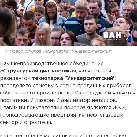
© Пресс-служба Технопарка "Университетский"
Научно-производственное объединение
«Структурная диагностика»
, являющееся
резидентом
технопарка "Университетский"
,
преодолело отметку в сотню проданных приборов
собственного производства. Их продуктом является
портативный лазерный анализатор металлов.
Главными покупателями прибора являются ЖКХ,
горнодобывающие предприятия, нефтегазовый
сектор и строители.
Еще три года назад данный прибор существовал