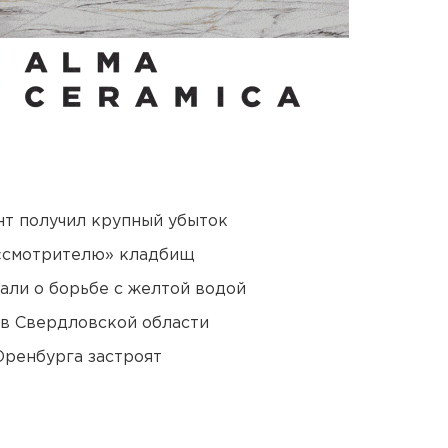
нт получил крупный убыток
 «смотрителю» кладбищ
али о борьбе с желтой водой
 в Свердловской области
Оренбурга застроят