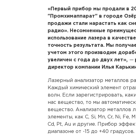
«Первый прибор мы продали в 2
"Промхимаппарат" в городе Озёр
продажи стали нарастать как с
радио». Несомненные преимущес
использование лазера в качеств
точность результата. Мы получае
учетом этого производим дораб
увеличен с года до двух лет»,
—
директор компании Илья Карькин
Лазерный анализатор металлов ра
Каждый химический элемент отра
волн. Если зарегистрировать, ка
нас вещество, то мы автоматическ
вещество. Анализатор металлов л
элементы, как C, Si, Mn, Cr, Ni, Fe, Mg
Cd, Pt, Au и другие. Прибор эффе
диапазоне от -15 до +40 градусов.