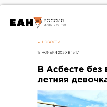
РОССИЯ
Екатеринбург
Челябинск
← НОВОСТИ
Курган
13 НОЯБРЯ 2020 В 15:17
Оренбург
В Асбесте без 
летняя девочк