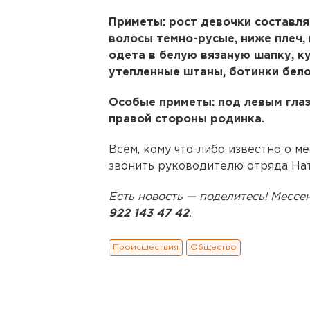
Приметы: рост девочки составля
волосы темно-русые, ниже плеч,
одета в белую вязаную шапку, к
утепленные штаны, ботинки бело
Особые приметы: под левым глазо
правой стороны родинка.
Всем, кому что-либо известно о м
звонить руководителю отряда Ната
Есть новость — поделитесь! Мес
922 143 47 42
.
Происшествия
Общество