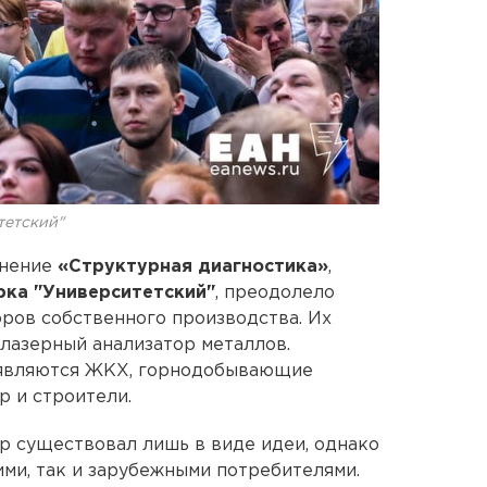
тетский"
инение
«Структурная диагностика»
,
рка "Университетский"
, преодолело
ров собственного производства. Их
лазерный анализатор металлов.
 являются ЖКХ, горнодобывающие
р и строители.
р существовал лишь в виде идеи, однако
ими, так и зарубежными потребителями.