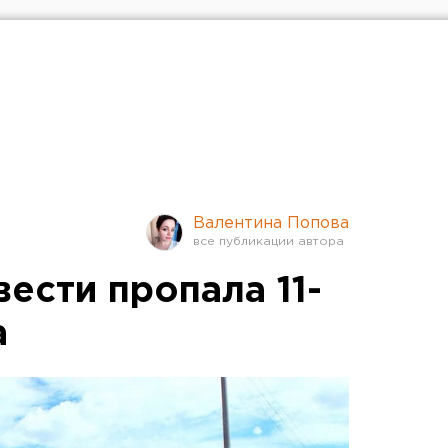
Валентина Попова
вести пропала 11-
а