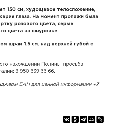
ет 150 см, худощавое телосложение,
 карие глаза. На момент пропажи была
уртку розового цвета, серые
го цвета на шнуровке.
м шрам 1,5 см, над верхней губой с
есто нахождении Полины, просьба
лии: 8 950 639 66 66.
сенджеры ЕАН для ценной информации
+7