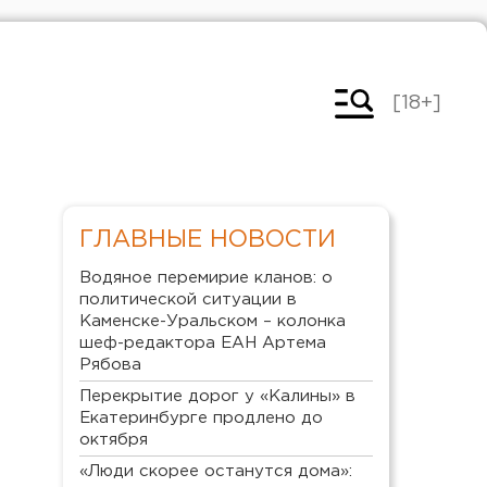
[18+]
ГЛАВНЫЕ НОВОСТИ
Водяное перемирие кланов: о
политической ситуации в
Каменске-Уральском – колонка
шеф-редактора ЕАН Артема
Рябова
Перекрытие дорог у «Калины» в
Екатеринбурге продлено до
октября
«Люди скорее останутся дома»: