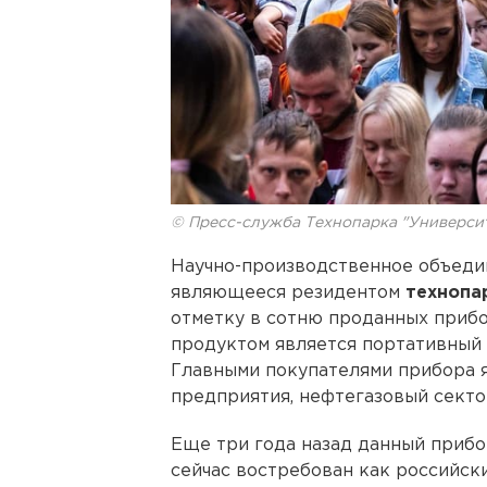
© Пресс-служба Технопарка "Универси
Научно-производственное объед
являющееся резидентом
технопа
отметку в сотню проданных прибо
продуктом является портативный 
Главными покупателями прибора
предприятия, нефтегазовый секто
Еще три года назад данный прибо
сейчас востребован как российск