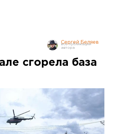
Сергей Беляев
але сгорела база