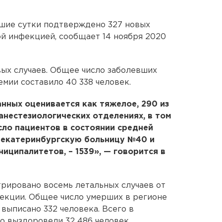
вшие сутки подтверждено 327 новых
й инфекцией, сообщает 14 ноября 2020
вых случаев. Общее число заболевших
емии составило 40 338 человек.
нных оценивается как тяжелое, 290 из
анестезиологических отделениях, в том
исло пациентов в состоянии средней
в екатеринбургскую больницу №40 и
иципалитетов, – 1539», — говорится в
трировано восемь летальных случаев от
екции. Общее число умерших в регионе
 выписано 332 человека. Всего в
о выздоровели 32 486 человек.