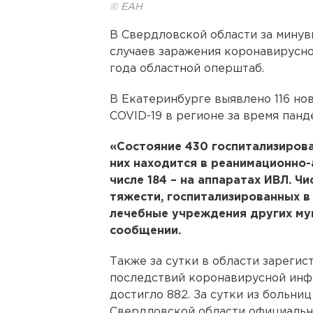
© ЕАН
В Свердловской области за мину
случаев заражения коронавирусно
года областной оперштаб.
В Екатеринбурге выявлено 116 но
COVID-19 в регионе за время панд
«Состояние 430 госпитализирова
них находится в реанимационно-
числе 184 – на аппаратах ИВЛ. Ч
тяжести, госпитализированных 
лечебные учреждения других мун
сообщении.
Также за сутки в области зарегис
последствий коронавирусной инф
достигло 882. За сутки из больниц
Свердловской области официальн