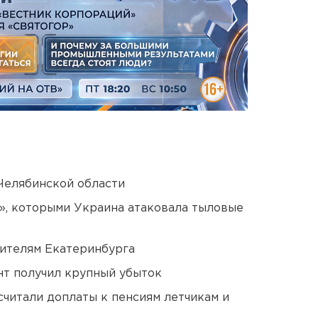
Челябинской области
», которыми Украина атаковала тыловые
ителям Екатеринбурга
нт получил крупный убыток
читали доплаты к пенсиям летчикам и