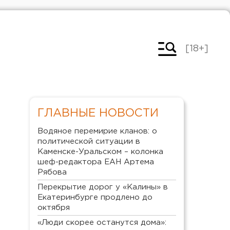
[18+]
ГЛАВНЫЕ НОВОСТИ
Водяное перемирие кланов: о
политической ситуации в
Каменске-Уральском – колонка
шеф-редактора ЕАН Артема
Рябова
Перекрытие дорог у «Калины» в
Екатеринбурге продлено до
октября
«Люди скорее останутся дома»: