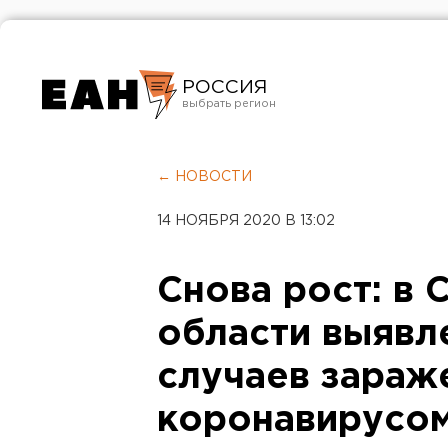
РОССИЯ
Екатеринбург
Челябинск
← НОВОСТИ
Курган
14 НОЯБРЯ 2020 В 13:02
Оренбург
Снова рост: в
области выявл
случаев зараж
коронавирусо