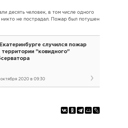
ли десять человек, в том числе одного
я никто не пострадал. Пожар был потушен
 Екатеринбурге случился пожар
а территории "ковидного"
бсерватора
 октября 2020 в 09:30