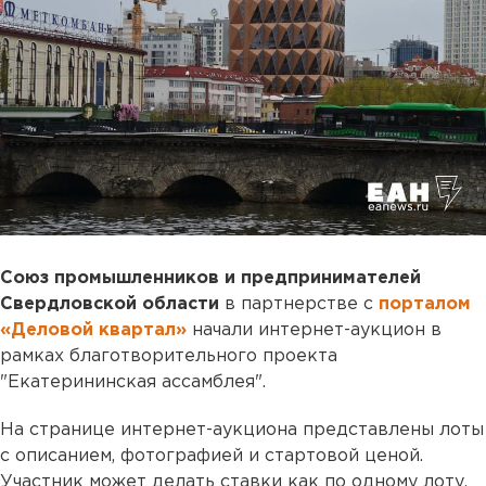
Союз промышленников и предпринимателей
Свердловской области
в партнерстве с
порталом
«Деловой квартал»
начали интернет-аукцион в
рамках благотворительного проекта
"Екатерининская ассамблея".
На странице интернет-аукциона представлены лоты
с описанием, фотографией и стартовой ценой.
Участник может делать ставки как по одному лоту,