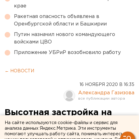
крае
Ракетная опасность объявлена в
Оренбургской области и Башкирии
Путин назначил нового командующего
войсками ЦВО
Приложение УБРиР возобновило работу
← НОВОСТИ
16 НОЯБРЯ 2020 В 16:35
Александра Газизова
Высотная застройка на
Уралмаше может привести
На сайте используются cookie-файлы и сервис для
анализа данных Яндекс.Метрика. Эти инструменты
к протестам жителей
помогают улучшать работу сайта, понимать интересы