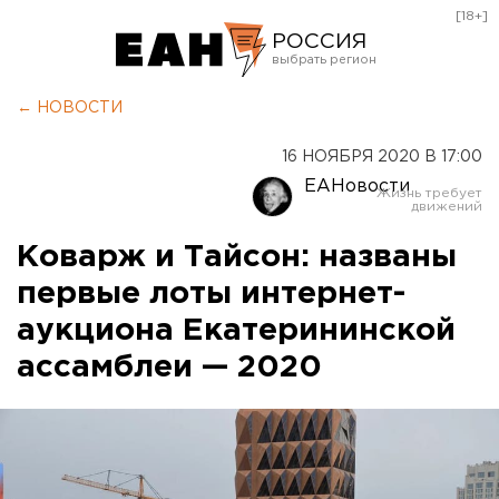
[18+]
РОССИЯ
Екатеринбург
← НОВОСТИ
Челябинск
16 НОЯБРЯ 2020 В 17:00
Курган
ЕАНовости
Оренбург
Коварж и Тайсон: названы
первые лоты интернет-
аукциона Екатерининской
ассамблеи — 2020