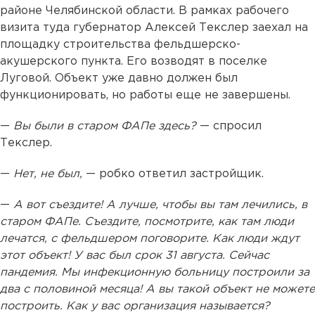
районе Челябинской области. В рамках рабочего
визита туда губернатор Алексей Текслер заехал на
площадку строительства фельдшерско-
акушерского пункта. Его возводят в поселке
Луговой. Объект уже давно должен был
функционировать, но работы еще не завершены.
—
Вы были в старом ФАПе здесь?
— спросил
Текслер.
—
Нет, не был,
— робко ответил застройщик.
—
А вот съездите! А лучше, чтобы вы там лечились, в
старом ФАПе. Съездите, посмотрите, как там люди
лечатся, с фельдшером поговорите. Как люди ждут
этот объект! У вас был срок 31 августа. Сейчас
пандемия. Мы инфекционную больницу построили за
два с половиной месяца! А вы такой объект не можете
построить. Как у вас организация называется?