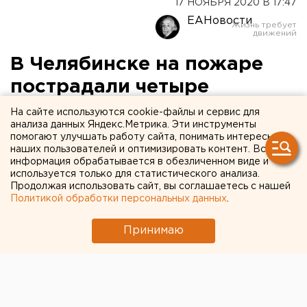
17 НОЯБРЯ 2020 В 17:47
ЕАНовости
В Челябинске на пожаре
пострадали четыре
человека. Есть погибший
На сайте используются cookie-файлы и сервис для
анализа данных Яндекс.Метрика. Эти инструменты
помогают улучшать работу сайта, понимать интересы
наших пользователей и оптимизировать контент. Вся
информация обрабатывается в обезличенном виде и
используется только для статистического анализа.
Продолжая использовать сайт, вы соглашаетесь с нашей
Политикой обработки персональных данных
.
Принимаю