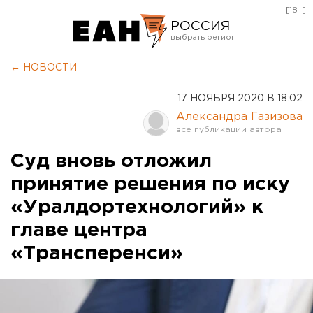
[18+]
РОССИЯ
Екатеринбург
← НОВОСТИ
Челябинск
17 НОЯБРЯ 2020 В 18:02
Курган
Александра Газизова
Оренбург
Суд вновь отложил
принятие решения по иску
«Уралдортехнологий» к
главе центра
«Трансперенси»