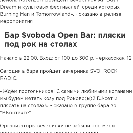
лейбла Ruvenzori, резидент вечеринок All Day I
Dream и культовых фестивалей, среди которых
Burning Man и Tomorrowland», - сказано в релизе
мероприятия.
Бар Svoboda Open Bar: пляски
под рок на столах
Начало в 22:00. Вход: от 100 до 300 р. Черкасская, 12.
Сегодня в баре пройдет вечеринка SVOI ROCK
RADIO.
«Ждём постоянников! С самыми любимыми котанами
мы будем метать козу под Роково(ы)й DJ-сет и
плясать на столах!» - сказано в группе бара во
"ВКонтакте".
Организаторы вечеринки не забыли про меры