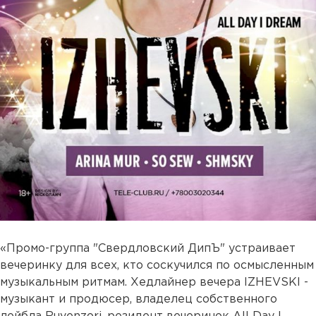
«Промо-группа "Свердловский ДипЪ" устраивает
вечеринку для всех, кто соскучился по осмысленным
музыкальным ритмам. Хедлайнер вечера IZHEVSKI -
музыкант и продюсер, владелец собственного