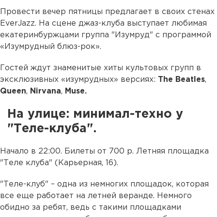
Провести вечер пятницы предлагает в своих стенах
EverJazz. На сцене джаз-клуба выступает любимая
екатеринбуржцами группа "Изумруд" с программой
«Изумрудный блюз-рок».
Гостей ждут знаменитые хиты культовых групп в
эксклюзивных «изумрудных» версиях:
The
Beatles
,
Queen
,
Nirvana
,
Muse.
На улице: минимал-техно у
"Теле-клуба".
Начало в 22:00. Билеты от 700 р. Летняя площадка
"Теле клуба" (Карьерная, 16).
"Теле-клуб" – одна из немногих площадок, которая
все еще работает на летней веранде. Немного
обидно за ребят, ведь с такими площадками