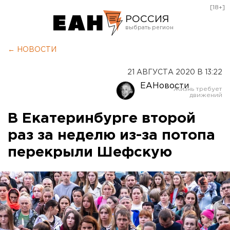
[18+]
РОССИЯ
Екатеринбург
← НОВОСТИ
Челябинск
21 АВГУСТА 2020 В 13:22
Курган
ЕАНовости
Оренбург
В Екатеринбурге второй
раз за неделю из-за потопа
перекрыли Шефскую