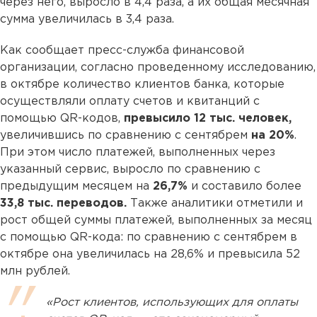
через него, выросло в 4,4 раза, а их общая месячная
сумма увеличилась в 3,4 раза.
Как сообщает пресс-служба финансовой
организации, согласно проведенному исследованию,
в октябре количество клиентов банка, которые
осуществляли оплату счетов и квитанций с
помощью QR-кодов,
превысило 12 тыс. человек,
увеличившись по сравнению с сентябрем
на 20%
.
При этом число платежей, выполненных через
указанный сервис, выросло по сравнению с
предыдущим месяцем на
26,7%
и составило более
33,8 тыс. переводов.
Также аналитики отметили и
рост общей суммы платежей, выполненных за месяц
с помощью QR-кода: по сравнению с сентябрем в
октябре она увеличилась на 28,6% и превысила 52
млн рублей.
«Рост клиентов, использующих для оплаты