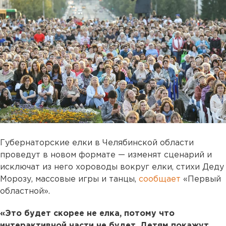
Губернаторские елки в Челябинской области
проведут в новом формате — изменят сценарий и
исключат из него хороводы вокруг елки, стихи Деду
Морозу, массовые игры и танцы,
сообщает
«Первый
областной».
«Это будет скорее не елка, потому что
интерактивной части не будет. Детям покажут