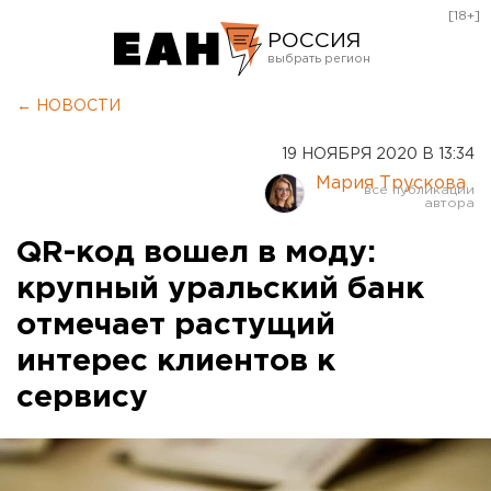
[18+]
РОССИЯ
Екатеринбург
← НОВОСТИ
Челябинск
19 НОЯБРЯ 2020 В 13:34
Курган
Мария Трускова
Оренбург
QR-код вошел в моду:
крупный уральский банк
отмечает растущий
интерес клиентов к
сервису