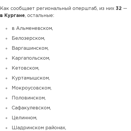
Как сообщает региональный оперштаб, из них
32
—
в Кургане
, остальные:
в Альменевском,
Белозерском,
Варгашинском,
Каргапольском,
Кетовском,
Куртамышском,
Мокроусовском,
Половинском,
Сафакулевском,
Целинном,
Шадринском районах,