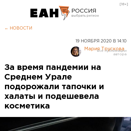
[18+]
РОССИЯ
Екатеринбург
← НОВОСТИ
Челябинск
19 НОЯБРЯ 2020 В 14:10
Курган
Мария Трускова
Оренбург
За время пандемии на
Среднем Урале
подорожали тапочки и
халаты и подешевела
косметика