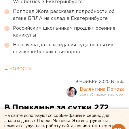
Wildberries в Екатеринбурге
Полпред Жога рассказал подробности об
атаке БПЛА на склад в Екатеринбурге
Российским школьникам продлят осенние
каникулы
Назначена дата заседания суда по снятию
списка «Яблока» с выборов
← НОВОСТИ
19 НОЯБРЯ 2020 В 13:35
Валентина Попова
В Прикамье за сутки 272
новых случая COVID-19
На сайте используются cookie-файлы и сервис для
анализа данных Яндекс.Метрика. Эти инструменты
помогают улучшать работу сайта, понимать интересы