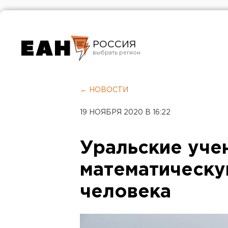
РОССИЯ
Екатеринбург
Челябинск
← НОВОСТИ
Курган
19 НОЯБРЯ 2020 В 16:22
Оренбург
Уральские уче
математическу
человека