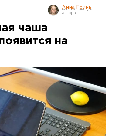
Анна Гринь
ная чаша
появится на