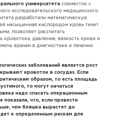
ерального университета
совместно с
ьного исследовательского медицинского
ситета разработали математическую
ней насыщенная кислородом кровь течет
ными, позволяет рассчитать
 кровотока, давление, вязкость крови и
помочь врачам в диагностике и лечении
логических заболеваний является рост
крывают кровоток в сосудах. Если
ритическим образом, то есть площадь
устимого, то могут начаться
ловека надо спасать операционным
 показали, что, если провести
ьше, чем бляшка вырастет до
едет к определенным рискам для