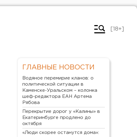
[18+]
ГЛАВНЫЕ НОВОСТИ
Водяное перемирие кланов: о
политической ситуации в
Каменске-Уральском – колонка
шеф-редактора ЕАН Артема
Рябова
Перекрытие дорог у «Калины» в
Екатеринбурге продлено до
октября
«Люди скорее останутся дома»: