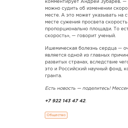
комментирует Андрей Зубарев. —
можно судить об изменении скоро
месте. А это может указывать на с
месте сужения просвета скорость
пропорционально площади. То ес
скорость», — говорит ученый.
Ишемическая болезнь сердца — оч
является одной из главных причи
развитых странах, вследствие чег
это и Российский научный фонд, 
гранта.
Есть новость — поделитесь! Месс
+7 922 143 47 42
.
Общество