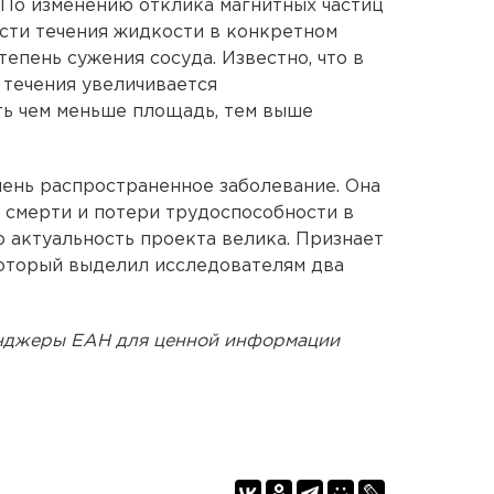
 По изменению отклика магнитных частиц
сти течения жидкости в конкретном
тепень сужения сосуда. Известно, что в
 течения увеличивается
ть чем меньше площадь, тем выше
ень распространенное заболевание. Она
н смерти и потери трудоспособности в
о актуальность проекта велика. Признает
который выделил исследователям два
енджеры ЕАН для ценной информации