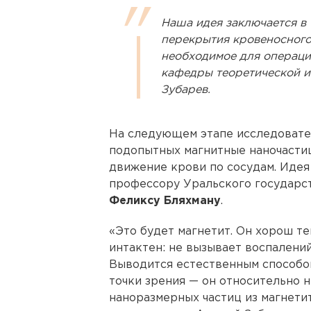
Наша идея заключается в 
перекрытия кровеносного
необходимое для операци
кафедры теоретической 
Зубарев.
На следующем этапе исследовате
подопытных магнитные наночастиц
движение крови по сосудам. Идея
профессору Уральского государс
Феликсу Бляхману
.
«Это будет магнетит. Он хорош те
интактен: не вызывает воспалений
Выводится естественным способом
точки зрения — он относительно 
наноразмерных частиц из магнети