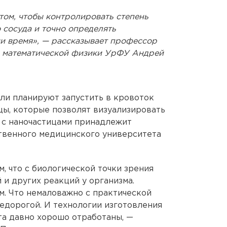
том, чтобы контролировать степень
 сосуда и точно определять
и время», — рассказывает профессор
и математической физики УрФУ Андрей
ли планируют запустить в кровоток
ы, которые позволят визуализировать
 с наночастицами принадлежит
твенного медицинского университета
м, что с биологической точки зрения
 и других реакций у организма.
. Что немаловажно с практической
недорогой. И технологии изготовления
та давно хорошо отработаны, —