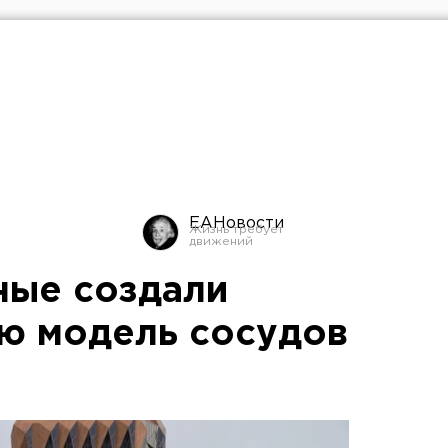
ЕАНовости
ные создали
ю модель сосудов