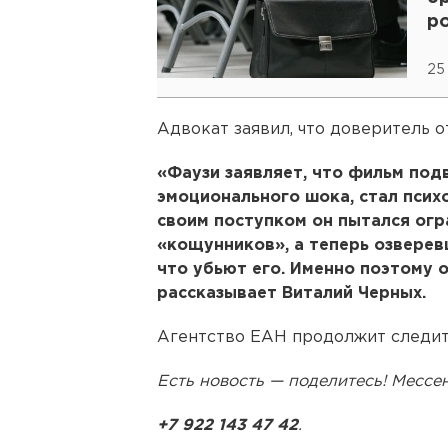
р
25
Адвокат заявил, что доверитель о
«Фаузи заявляет, что фильм под
эмоционального шока, стал псих
своим поступком он пытался огр
«кощунников», а теперь озверев
что убьют его. Именно поэтому 
рассказывает Виталий Черных.
Агентство ЕАН продолжит следить
Есть новость — поделитесь! Месс
+7 922 143 47 42
.