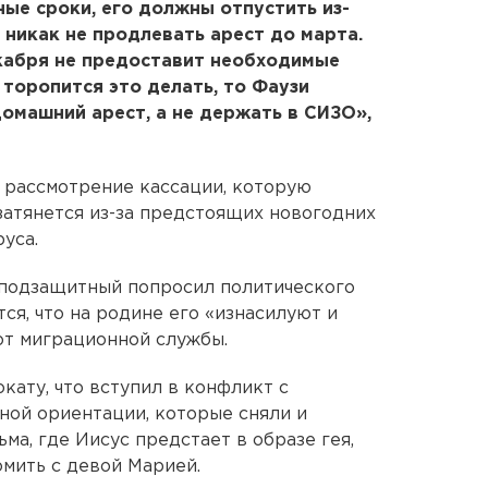
ные сроки, его должны отпустить из-
 никак не продлевать арест до марта.
екабря не предоставит необходимые
 торопится это делать, то Фаузи
омашний арест, а не держать в СИЗО»,
о рассмотрение кассации, которую
затянется из-за предстоящих новогодних
уса.
о подзащитный попросил политического
тся, что на родине его «изнасилуют и
от миграционной службы.
кату, что вступил в конфликт с
ой ориентации, которые сняли и
ма, где Иисус предстает в образе гея,
мить с девой Марией.