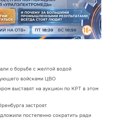
али о борьбе с желтой водой
дующего войсками ЦВО
ором выставят на аукцион по КРТ в этом
Оренбурга застроят
едложили постепенно сократить ради