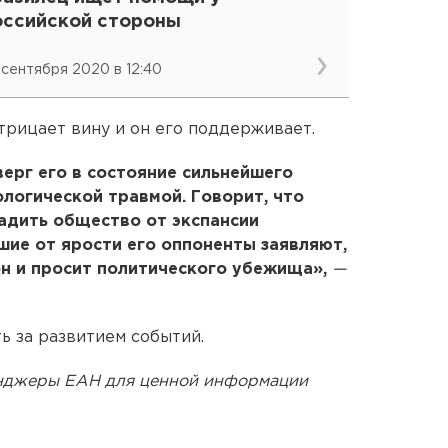
оссийской стороны
 сентября 2020 в 12:40
трицает вину и он его поддерживает.
верг его в состояние сильнейшего
ологической травмой. Говорит, что
адить общество от экспансии
шие от ярости его оппоненты заявляют,
он и просит политического убежища»,
—
 за развитием событий.
енджеры ЕАН для ценной информации