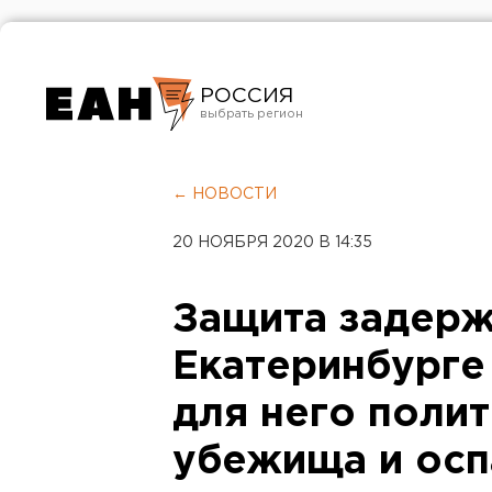
РОССИЯ
Екатеринбург
Челябинск
← НОВОСТИ
Курган
20 НОЯБРЯ 2020 В 14:35
Оренбург
Защита задерж
Екатеринбурге
для него поли
убежища и осп