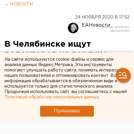
← НОВОСТИ
24 НОЯБРЯ 2020 В 17:52
ЕАНовости
В Челябинске ищут
волонтеров на горячие
На сайте используются cookie-файлы и сервис для
линии в поликлиники
анализа данных Яндекс.Метрика. Эти инструменты
помогают улучшать работу сайта, понимать интересы
наших пользователей и оптимизировать контент. Вся
информация обрабатывается в обезличенном виде и
используется только для статистического анализа.
Продолжая использовать сайт, вы соглашаетесь с нашей
Политикой обработки персональных данных
.
Принимаю