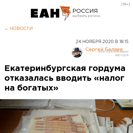
[18+]
РОССИЯ
Екатеринбург
← НОВОСТИ
Челябинск
24 НОЯБРЯ 2020 В 18:15
Курган
Сергей Беляев
Оренбург
Екатеринбургская гордума
отказалась вводить «налог
на богатых»