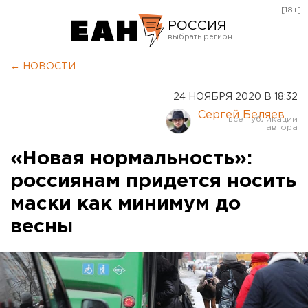
[18+]
РОССИЯ
Екатеринбург
← НОВОСТИ
Челябинск
24 НОЯБРЯ 2020 В 18:32
Курган
Сергей Беляев
Оренбург
«Новая нормальность»:
россиянам придется носить
маски как минимум до
весны