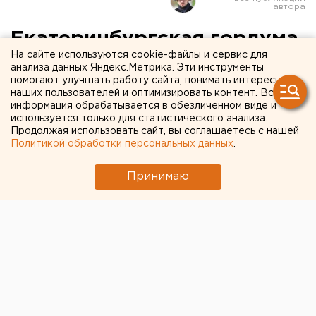
Екатеринбургская гордума
На сайте используются cookie-файлы и сервис для
отказалась вводить «налог
анализа данных Яндекс.Метрика. Эти инструменты
помогают улучшать работу сайта, понимать интересы
на богатых»
наших пользователей и оптимизировать контент. Вся
информация обрабатывается в обезличенном виде и
используется только для статистического анализа.
Продолжая использовать сайт, вы соглашаетесь с нашей
Политикой обработки персональных данных
.
Принимаю