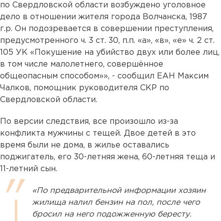
по Свердловской области возбуждено уголовное
дело в отношении жителя города Волчанска, 1987
г.р. Он подозревается в совершении преступления,
предусмотренного ч. 3 ст. 30, п.п. «а», «в», «е» ч. 2 ст.
105 УК «Покушение на убийство двух или более лиц,
в том числе малолетнего, совершённое
общеопасным способом»», - сообщил ЕАН Максим
Чалков, помощник руководителя СКР по
Свердловской области.
По версии следствия, все произошло из-за
конфликта мужчины с тещей. Двое детей в это
время были не дома, в жилье оставались
поджигатель, его 30-летняя жена, 60-летняя теща и
11-летний сын.
«По предварительной информации хозяин
жилища налил бензин на пол, после чего
бросил на него подожженную бересту.