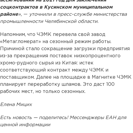
ассигнований на 2021 год для заключения
соцконтрактов в Кусинском муниципальном
районе
»,
—
уточнили в пресс-службе министерства
промышленности Челябинской области.
Напомним, что ЧЭМК перевела свой завод
«Метагломерат» на сезонный режим работы.
Причиной стало сокращение загрузки предприятия
из-за прекращения поставок низкопроцентного
хромо-рудного сырья из Китая: истек
соответствующий контракт между ЧЭМК и
поставщиком. Далее на площадке в Магнитке ЧЭМК
планирует переработку шламов. Это даст 100
рабочих мест, но только сезонных.
Елена Мицих
Есть новость — поделитесь! Мессенджеры ЕАН для
ценной информации