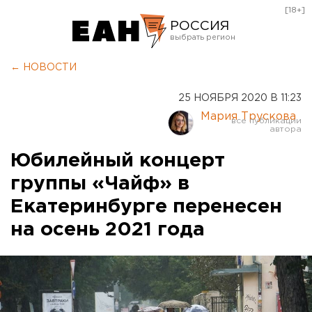
[18+]
РОССИЯ
Екатеринбург
← НОВОСТИ
Челябинск
25 НОЯБРЯ 2020 В 11:23
Курган
Мария Трускова
Оренбург
Юбилейный концерт
группы «Чайф» в
Екатеринбурге перенесен
на осень 2021 года