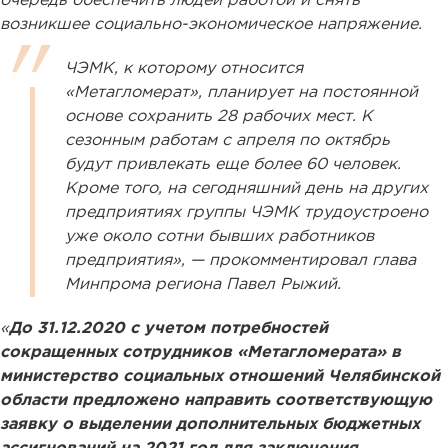
очередь обеспечить людей работой и снять
возникшее социально-экономическое напряжение.
ЧЭМК, к которому относится
«Метагломерат», планирует на постоянной
основе сохранить 28 рабочих мест. К
сезонным работам с апреля по октябрь
будут привлекать еще более 60 человек.
Кроме того, на сегодняшний день на других
предприятиях группы ЧЭМК трудоустроено
уже около сотни бывших работников
предприятия», — прокомментировал глава
Минпрома региона Павел Рыжий.
«
До 31.12.2020 с учетом потребностей
сокращенных сотрудников «Метагломерата» в
министерство социальных отношений Челябинской
области предложено направить соответствующую
заявку о выделении дополнительных бюджетных