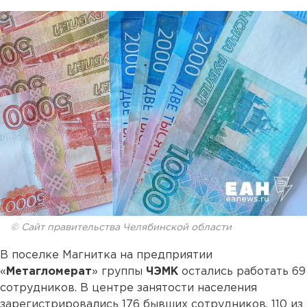
© Сайт правительства Челябинской области
В поселке Магнитка на предприятии
«
Метагломерат
» группы
ЧЭМК
остались работать 69
сотрудников. В центре занятости населения
зарегистрировались 176 бывших сотрудников, 110 из