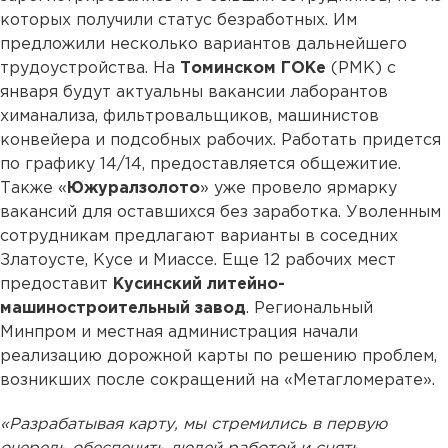
которых получили статус безработных. Им
предложили несколько вариантов дальнейшего
трудоустройства. На
Томинском ГОКе
(РМК) с
января будут актуальны вакансии лаборантов
химанализа, фильтровальщиков, машинистов
конвейера и подсобных рабочих. Работать придется
по графику 14/14, предоставляется общежитие.
Также «
Южуралзолото
» уже провело ярмарку
вакансий для оставшихся без заработка. Уволенным
сотрудникам предлагают варианты в соседних
Златоусте, Кусе и Миассе. Еще 12 рабочих мест
предоставит
Кусинский литейно-
машиностроительный завод
. Региональный
Минпром и местная администрация начали
реализацию дорожной карты по решению проблем,
возникших после сокращений на «Метагломерате».
«Разрабатывая карту, мы стремились в первую