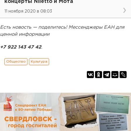
концерты Niletto и Мота
11 ноября 2020 в 08:03
Есть новость — поделитесь! Мессенджеры ЕАН для
ценной информации
+7 922 143 47 42
.
Общество
Культура