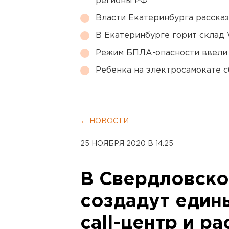
регионы РФ
Власти Екатеринбурга рассказ
В Екатеринбурге горит склад W
Режим БПЛА-опасности ввели
Ребенка на электросамокате с
← НОВОСТИ
25 НОЯБРЯ 2020 В 14:25
В Свердловско
создадут един
call-центр и 