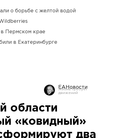
али о борьбе с желтой водой
ildberries
 в Пермском крае
били в Екатеринбурге
ЕАНовости
й области
ый «ковидный»
расформируют два