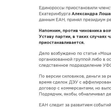
Единороссы приостановили членст
Екатеринбурга
Александра Лоша
данным ЕАН, принял президиум ре
Напомним, против чиновника воз
Уставу партии, в таких случаях 
приостанавливается.
Дело возбуждено по статье «Мош
организованной группой либо в о
следственное подразделение УФ
По версии силовиков, деньги за 
время сделок ДЭУ с аффилирован
договор с коммерсантами, но выпо
Подрядчик, якобы, обналичивал де
ЕАН следит за развитием событий