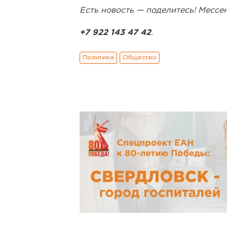
Есть новость — поделитесь! Месс
+7 922 143 47 42
.
Политика
Общество