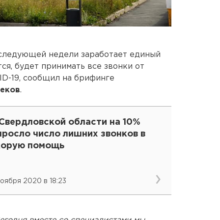
 следующей недели заработает единый
тся, будет принимать все звонки от
ID-19, сообщил на брифинге
реков
.
 Свердловской области на 10%
ыросло число лишних звонков в
корую помощь
ноября 2020 в 18:23