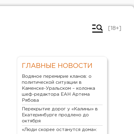
[18+]
ГЛАВНЫЕ НОВОСТИ
Водяное перемирие кланов: о
политической ситуации в
Каменске-Уральском – колонка
шеф-редактора ЕАН Артема
Рябова
Перекрытие дорог у «Калины» в
Екатеринбурге продлено до
октября
«Люди скорее останутся дома»: