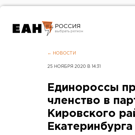
РОССИЯ
Екатеринбург
Челябинск
← НОВОСТИ
Курган
25 НОЯБРЯ 2020 В 14:31
Оренбург
Единороссы пр
членство в пар
Кировского ра
Екатеринбурга