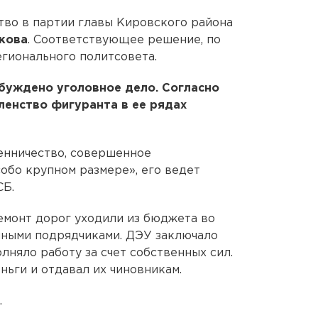
во в партии главы Кировского района
кова
. Соответствующее решение, по
гионального политсовета.
буждено уголовное дело. Согласно
членство фигуранта в ее рядах
енничество, совершенное
собо крупном размере», его ведет
СБ.
ремонт дорог уходили из бюджета во
ными подрядчиками. ДЭУ заключало
лняло работу за счет собственных сил.
ньги и отдавал их чиновникам.
.