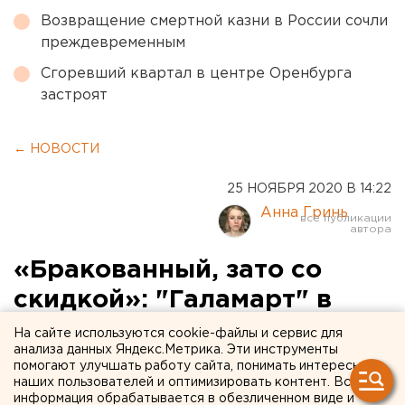
Возвращение смертной казни в России сочли
преждевременным
Сгоревший квартал в центре Оренбурга
застроят
← НОВОСТИ
25 НОЯБРЯ 2020 В 14:22
Анна Гринь
«Бракованный, зато со
скидкой»: "Галамарт" в
Екатеринбурге продает
На сайте используются cookie-файлы и сервис для
анализа данных Яндекс.Метрика. Эти инструменты
неработающие тесты на
помогают улучшать работу сайта, понимать интересы
наших пользователей и оптимизировать контент. Вся
коронавирус
информация обрабатывается в обезличенном виде и