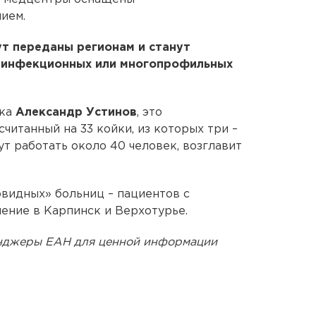
ием.
т переданы регионам и станут
 инфекционных или многопрофильных
ска
Александр Устинов
, это
читанный на 33 койки, из которых три –
т работать около 40 человек, возглавит
овидных» больниц – пациентов с
ение в Карпинск и Верхотурье.
енджеры ЕАН для ценной информации