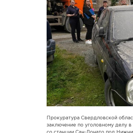
Прокуратура Свердловской облас
заключение по уголовному делу в
со станции Сан-Донато под Нижн