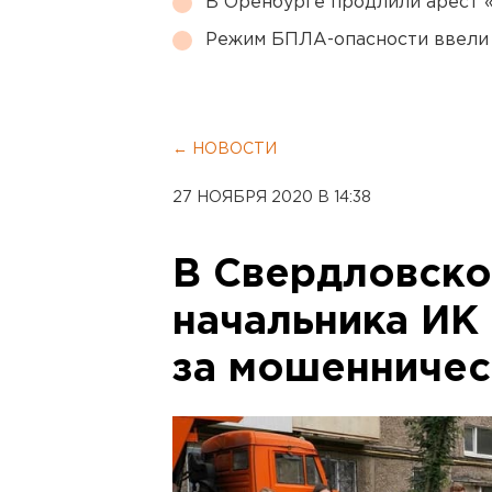
В Оренбурге продлили арест
Режим БПЛА-опасности ввели
← НОВОСТИ
27 НОЯБРЯ 2020 В 14:38
В Свердловско
начальника ИК 
за мошенничест