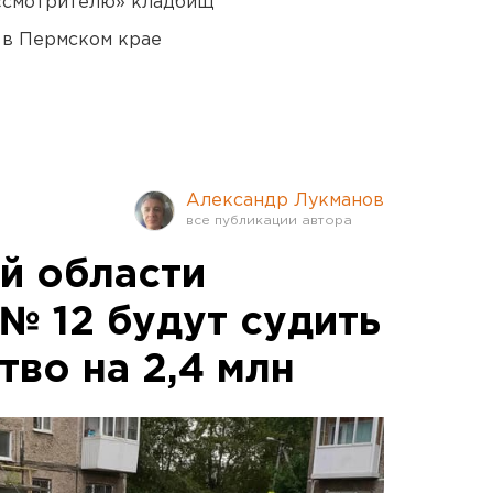
 «смотрителю» кладбищ
 в Пермском крае
Александр Лукманов
й области
№ 12 будут судить
во на 2,4 млн