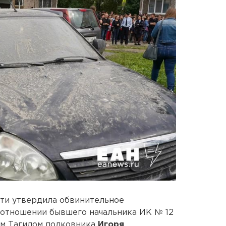
ти утвердила обвинительное
 отношении бывшего начальника ИК № 12
им Тагилом полковника
Игоря