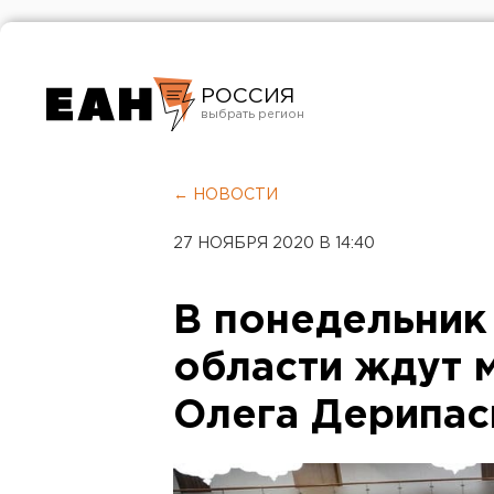
РОССИЯ
Екатеринбург
Челябинск
← НОВОСТИ
Курган
27 НОЯБРЯ 2020 В 14:40
Оренбург
В понедельник
области ждут 
Олега Дерипас