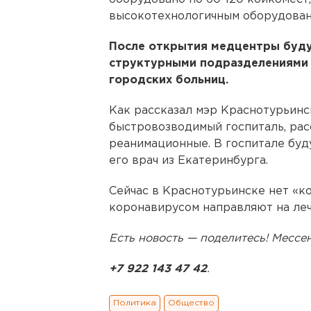
высокотехнологичным оборудован
После открытия медцентры буду
структурными подразделениями
городских больниц.
Как рассказал мэр Краснотурьин
быстровозводимый госпиталь, расс
реанимационные. В госпитале буду
его врач из Екатеринбурга.
Сейчас в Краснотурьинске нет «к
коронавирусом направляют на леч
Есть новость — поделитесь! Месс
+7 922 143 47 42
.
Политика
Общество