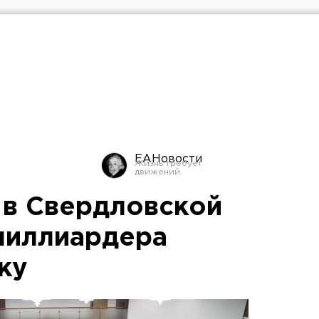
ЕАНовости
 в Свердловской
миллиардера
ку