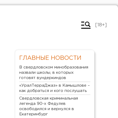
[18+]
ГЛАВНЫЕ НОВОСТИ
В свердловском минобразования
назвали школы, в которых
готовят вундеркиндов
«УралТерраДжаз» в Камышлове –
как добраться и кого послушать
Свердловская криминальная
легенда 90-х Федулев
освободился и вернулся в
Екатеринбург