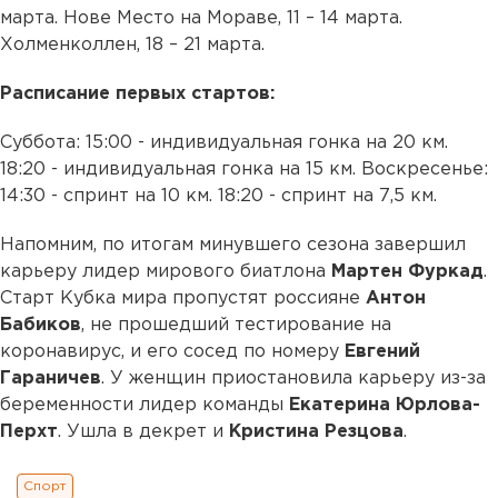
марта. Нове Место на Мораве, 11 – 14 марта.
Холменколлен, 18 – 21 марта.
Расписание первых стартов:
Суббота: 15:00 - индивидуальная гонка на 20 км.
18:20 - индивидуальная гонка на 15 км. Воскресенье:
14:30 - спринт на 10 км. 18:20 - спринт на 7,5 км.
Напомним, по итогам минувшего сезона завершил
карьеру лидер мирового биатлона
Мартен Фуркад
.
Старт Кубка мира пропустят россияне
Антон
Бабиков
, не прошедший тестирование на
коронавирус, и его сосед по номеру
Евгений
Гараничев
. У женщин приостановила карьеру из-за
беременности лидер команды
Екатерина Юрлова-
Перхт
. Ушла в декрет и
Кристина Резцова
.
Спорт