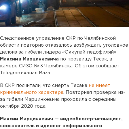
Следственное управление СКР по Челябинской
области повторно отказалось возбуждать уголовное
делоиз-за гибели лидера «Оккупай-педофиляй»
Максима Марцинкевича
по прозвищу Тесак, в
камере СИЗО № 3 Челябинска. Об этом сообщает
Telegram-канал Baza.
В СКР посчитали, что смерть Тесака
не имеет
криминального характера
. Повторная проверка из-
за гибели Марцинкевича проходила с середины
октября 2020 года.
Максим Марцинкевич — видеоблогер-неонацист,
сооснователь и идеолог неформального