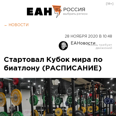
[18+]
РОССИЯ
Екатеринбург
← НОВОСТИ
Челябинск
28 НОЯБРЯ 2020 В 10:48
Курган
ЕАНовости
Оренбург
Стартовал Кубок мира по
биатлону (РАСПИСАНИЕ)