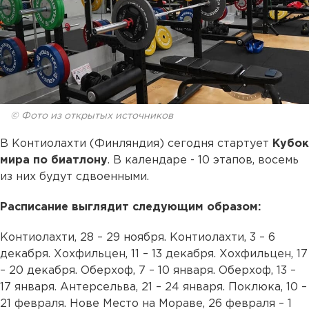
© Фото из открытых источников
В Контиолахти (Финляндия) сегодня стартует
Кубок
мира по биатлону
. В календаре - 10 этапов, восемь
из них будут сдвоенными.
Расписание выглядит следующим образом:
Контиолахти, 28 – 29 ноября. Контиолахти, 3 – 6
декабря. Хохфильцен, 11 – 13 декабря. Хохфильцен, 17
– 20 декабря. Оберхоф, 7 – 10 января. Оберхоф, 13 –
17 января. Антерсельва, 21 – 24 января. Поклюка, 10 –
21 февраля. Нове Место на Мораве, 26 февраля – 1