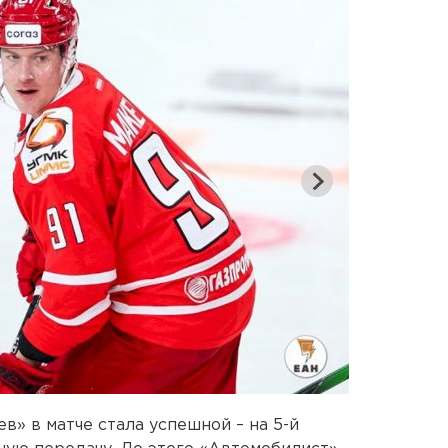
в» в матче стала успешной – на 5-й