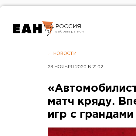
РОССИЯ
Екатеринбург
Челябинск
← НОВОСТИ
Курган
28 НОЯБРЯ 2020 В 21:02
Оренбург
«Автомобилист
матч кряду. Вп
игр с грандами