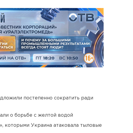
едложили постепенно сократить ради
али о борьбе с желтой водой
», которыми Украина атаковала тыловые