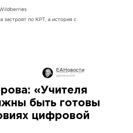
ildberries
 застроят по КРТ, а история с
ЕАНовости
рова: «Учителя
лжны быть готовы
ловиях цифровой