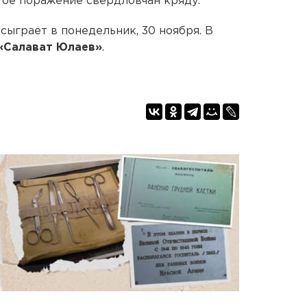
пятое поражение свердловчан кряду.
ыграет в понедельник, 30 ноября. В
«Салават Юлаев»
.