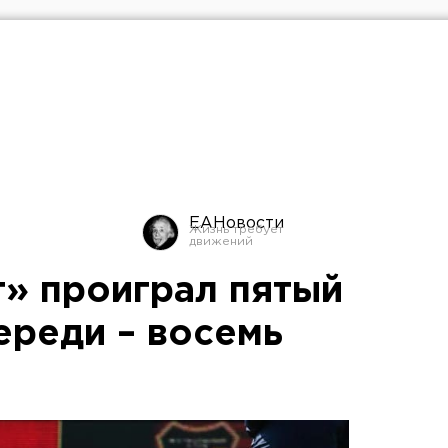
ЕАНовости
» проиграл пятый
ереди – восемь