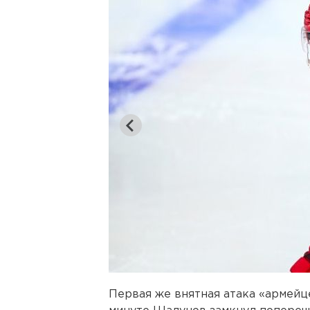
Первая же внятная атака «армейце