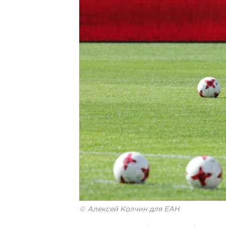
© Алексей Колчин для ЕАН