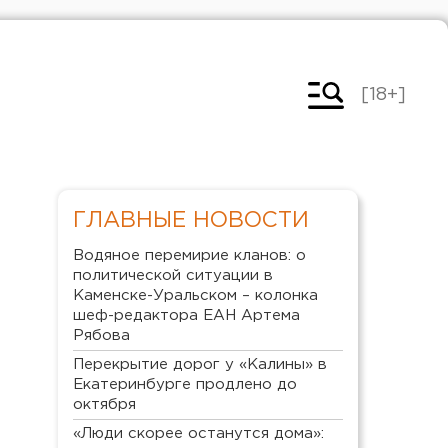
[18+]
ГЛАВНЫЕ НОВОСТИ
Водяное перемирие кланов: о
политической ситуации в
Каменске-Уральском – колонка
шеф-редактора ЕАН Артема
Рябова
Перекрытие дорог у «Калины» в
Екатеринбурге продлено до
октября
«Люди скорее останутся дома»: