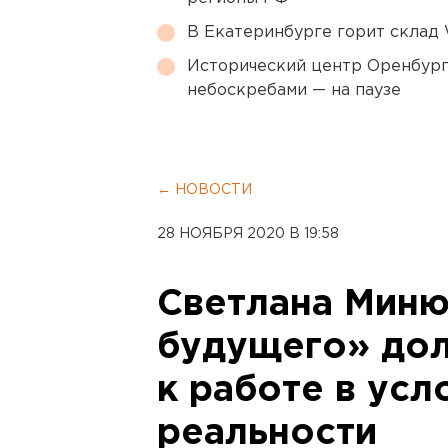
В Екатеринбурге горит склад W
Исторический центр Оренбурга
небоскребами — на паузе
← НОВОСТИ
28 НОЯБРЯ 2020 В 19:58
Светлана Миню
будущего» до
к работе в ус
реальности