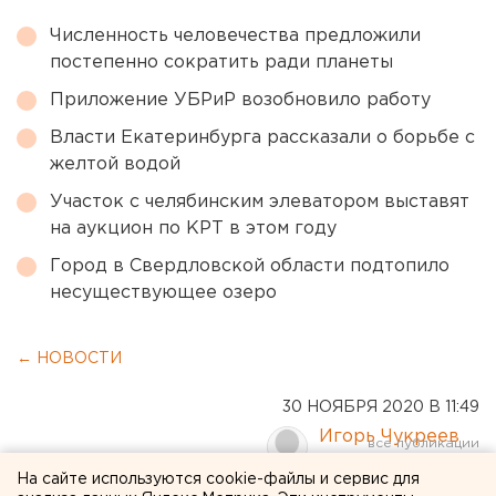
Численность человечества предложили
постепенно сократить ради планеты
Приложение УБРиР возобновило работу
Власти Екатеринбурга рассказали о борьбе с
желтой водой
Участок с челябинским элеватором выставят
на аукцион по КРТ в этом году
Город в Свердловской области подтопило
несуществующее озеро
← НОВОСТИ
30 НОЯБРЯ 2020 В 11:49
Игорь Чукреев
На сайте используются cookie-файлы и сервис для