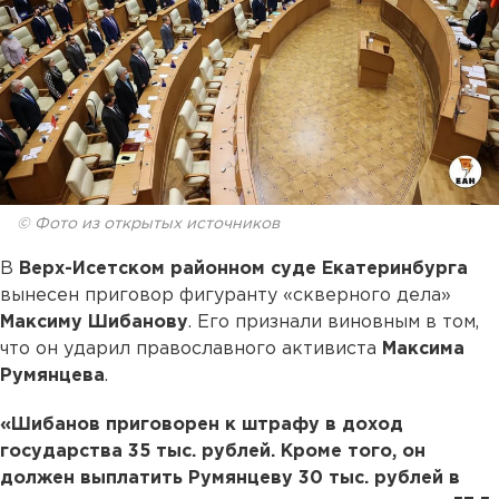
© Фото из открытых источников
В
Верх-Исетском районном суде Екатеринбурга
вынесен приговор фигуранту «скверного дела»
Максиму Шибанову
. Его признали виновным в том,
что он ударил православного активиста
Максима
Румянцева
.
«Шибанов приговорен к штрафу в доход
государства 35 тыс. рублей. Кроме того, он
должен выплатить Румянцеву 30 тыс. рублей в