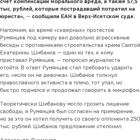
счет компенсации морального вреда, а также 57,5
тыс. рублей, которые пострадавший потратил на
юриста»,
—
сообщили ЕАН в Верх-Исетском суде.
Напомним, во время «скверных» протестов
Румянцев под камеру вел довольно агрессивные
беседы с противниками строительства храма Святой
Екатерины. Шибанов — один из тех, к кому
приставал Румянцев, — попросил журналиста
отойти. В ответ Румянцев стал требовать ударить
его, «если он не девочка». Шибанов толкнул
православного активиста в плечо, тот упал, но
быстро поднялся и продолжал говорить в микрофон.
Теоретически Шибанову могло грозить лишение
свободы, и Румянцев был согласен на примирение,
но за это он хотел получить со своего оппонента 250
тыс. рублей. Шибанов предложение отклонил.