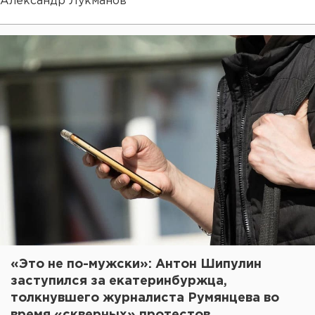
Александр Лукманов
«Это не по-мужски»: Антон Шипулин
заступился за екатеринбуржца,
толкнувшего журналиста Румянцева во
время «скверных» протестов