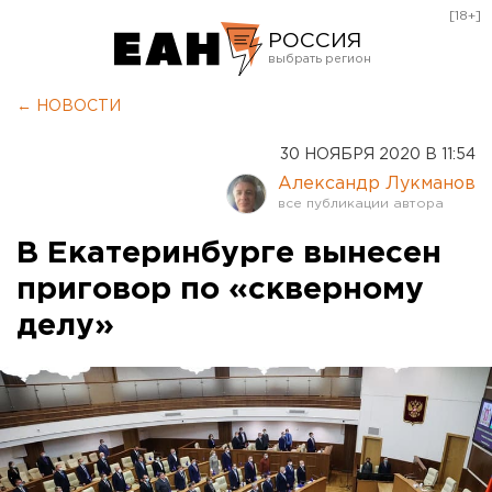
[18+]
РОССИЯ
Екатеринбург
← НОВОСТИ
Челябинск
30 НОЯБРЯ 2020 В 11:54
Курган
Александр Лукманов
Оренбург
В Екатеринбурге вынесен
приговор по «скверному
делу»