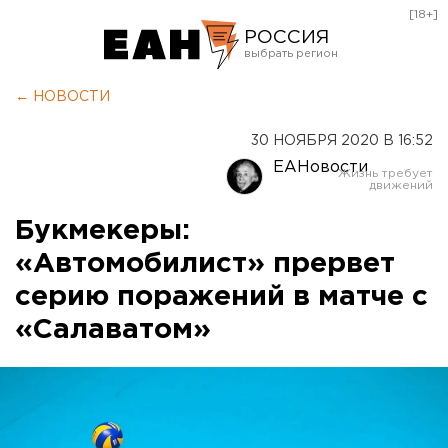
[18+]
РОССИЯ
Екатеринбург
← НОВОСТИ
Челябинск
30 НОЯБРЯ 2020 В 16:52
Курган
ЕАНовости
Оренбург
Букмекеры:
«Автомобилист» прервет
серию поражений в матче с
«Салаватом»