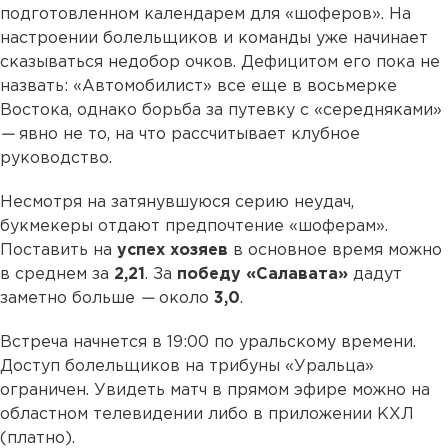
подготовленном календарем для «шоферов». На
настроении болельщиков и команды уже начинает
сказываться недобор очков. Дефицитом его пока не
назвать: «Автомобилист» все еще в восьмерке
Востока, однако борьба за путевку с «середняками»
—
явно не то, на что рассчитывает клубное
руководство.
Несмотря на затянувшуюся серию неудач,
букмекеры отдают предпочтение «шоферам».
Поставить на
успех хозяев
в основное время можно
в среднем за
2,21
. За
победу «Салавата»
дадут
заметно больше
—
около
3,0
.
Встреча начнется в 19:00 по уральскому времени.
Доступ болельщиков на трибуны «Уральца»
ограничен. Увидеть матч в прямом эфире можно на
областном телевидении либо в приложении КХЛ
(платно).