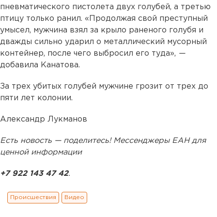
пневматического пистолета двух голубей, а третью
птицу только ранил. «Продолжая свой преступный
умысел, мужчина взял за крыло раненого голубя и
дважды сильно ударил о металлический мусорный
контейнер, после чего выбросил его туда»,
—
добавила Канатова.
За трех убитых голубей мужчине грозит от трех до
пяти лет колонии.
Александр Лукманов
Есть новость — поделитесь! Мессенджеры ЕАН для
ценной информации
+7 922 143 47 42
.
Происшествия
Видео