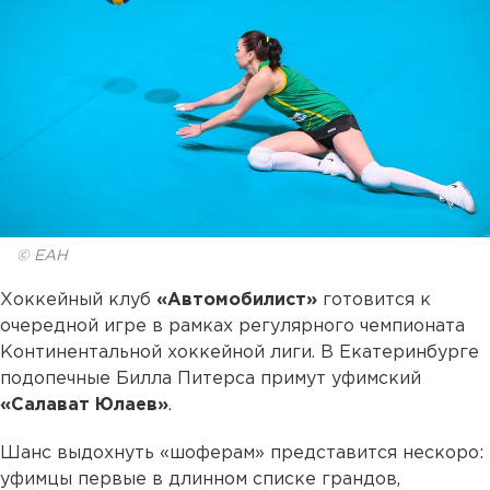
© ЕАН
Хоккейный клуб
«Автомобилист»
готовится к
очередной игре в рамках регулярного чемпионата
Континентальной хоккейной лиги. В Екатеринбурге
подопечные Билла Питерса примут уфимский
«Салават Юлаев»
.
Шанс выдохнуть «шоферам» представится нескоро:
уфимцы первые в длинном списке грандов,