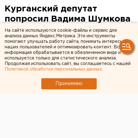
Курганский депутат
попросил Вадима Шумкова
сделать 31 декабря
На сайте используются cookie-файлы и сервис для
анализа данных Яндекс.Метрика. Эти инструменты
выходным днем
помогают улучшать работу сайта, понимать интересы
наших пользователей и оптимизировать контент. Вся
информация обрабатывается в обезличенном виде и
используется только для статистического анализа.
Продолжая использовать сайт, вы соглашаетесь с нашей
Политикой обработки персональных данных
.
Принимаю