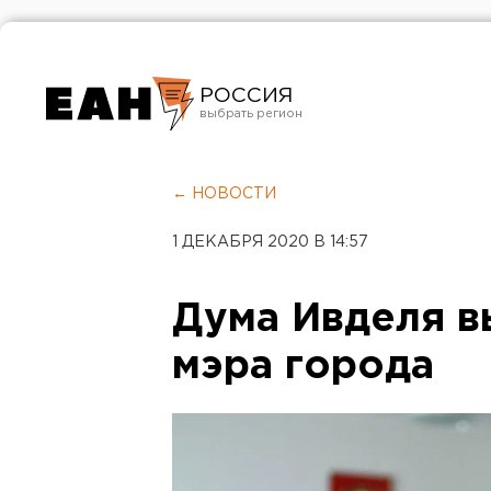
РОССИЯ
Екатеринбург
Челябинск
← НОВОСТИ
Курган
1 ДЕКАБРЯ 2020 В 14:57
Оренбург
Дума Ивделя в
мэра города