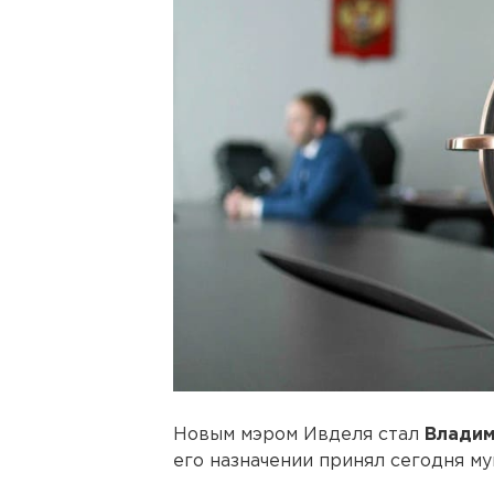
Новым мэром Ивделя стал
Владим
его назначении принял сегодня м