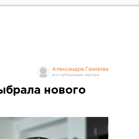
Александра Газизова
ыбрала нового