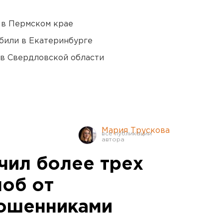
 в Пермском крае
били в Екатеринбурге
 в Свердловской области
Мария Трускова
чил более трех
об от
мошенниками