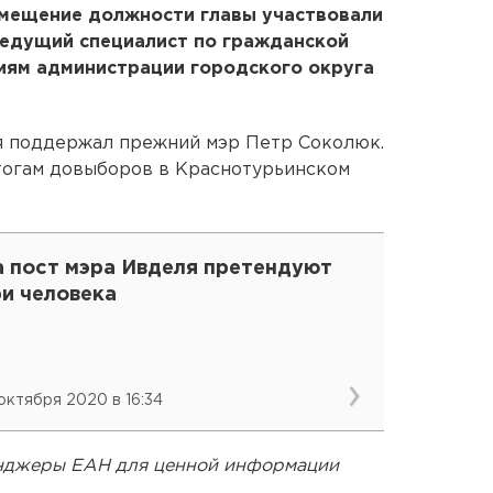
амещение должности главы участвовали
ведущий специалист по гражданской
иям администрации городского округа
ля поддержал прежний мэр Петр Соколюк.
итогам довыборов в Краснотурьинском
а пост мэра Ивделя претендуют
ри человека
 октября 2020 в 16:34
енджеры ЕАН для ценной информации