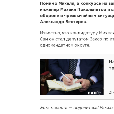
Помимо Михеля, в конкурсе на з
инженер Михаил Покальнетов и 
обороне и чрезвычайным ситуац
Александр Бехтерев.
Известно, что кандидатуру Михе
Сам он стал депутатом Заксо по 
одномандатном округе.
Н
т
21
Есть новость — поделитесь! Месс