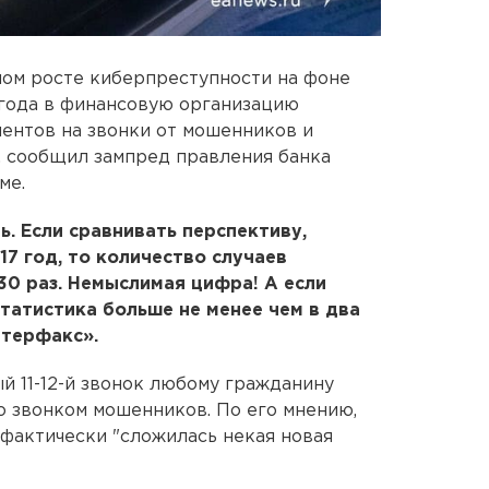
ном росте киберпреступности на фоне
 года в финансовую организацию
ентов на звонки от мошенников и
в, сообщил зампред правления банка
ме.
. Если сравнивать перспективу,
17 год, то количество случаев
0 раз. Немыслимая цифра! А если
 статистика больше не менее чем в два
нтерфакс».
й 11-12-й звонок любому гражданину
о звонком мошенников. По его мнению,
 фактически "сложилась некая новая