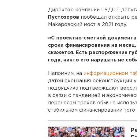
Директор компании ГУДСР, депут
Пустозеров
пообещал открыть ре
Макаровский мост в 2021 году.
«С проектно-сметной документац
сроки финансирования на месяц.
скажется. Есть распоряжение г
году, никто его нарушать не соб
Напомним, на
информационном та
датой окончания реконструкции ук
подрядчика подтверждают версию
в связи с пандемией и экономиче
переносом сроков обычно использ
стабильном финансировании того 
Р