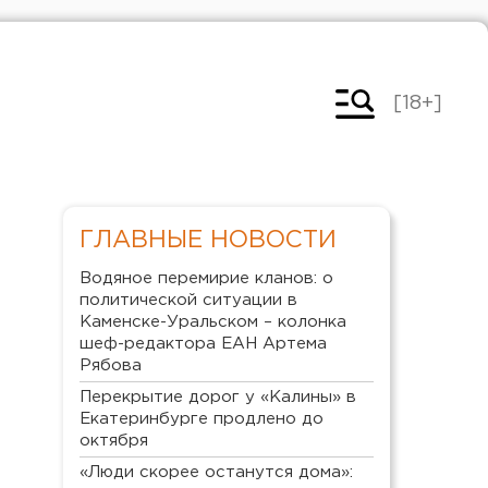
[18+]
ГЛАВНЫЕ НОВОСТИ
Водяное перемирие кланов: о
политической ситуации в
Каменске-Уральском – колонка
шеф-редактора ЕАН Артема
Рябова
Перекрытие дорог у «Калины» в
Екатеринбурге продлено до
октября
«Люди скорее останутся дома»: