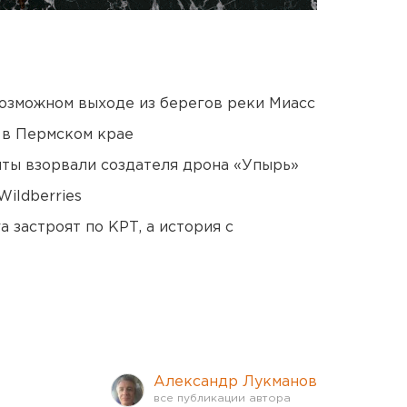
озможном выходе из берегов реки Миасс
 в Пермском крае
ты взорвали создателя дрона «Упырь»
ildberries
 застроят по КРТ, а история с
Александр Лукманов