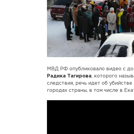
МВД РФ опубликовало видео с доп
Радика Тагирова
, которого назы
следствия, речь идет об убийстве
городах страны, в том числе в Ек