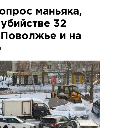
опрос маньяка,
 убийстве 32
 Поволжье и на
)