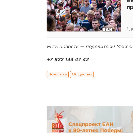
Е
п
1 
Есть новость — поделитесь! Месс
+7 922 143 47 42
.
Политика
Общество