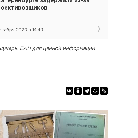
катеринбурге задержали из-за
роектировщиков
декабря 2020 в 14:49
енджеры ЕАН для ценной информации