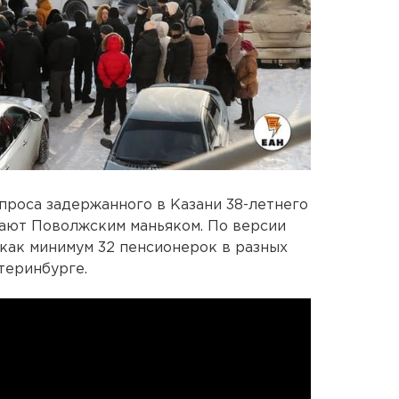
роса задержанного в Казани 38-летнего
вают Поволжским маньяком. По версии
 как минимум 32 пенсионерок в разных
атеринбурге.