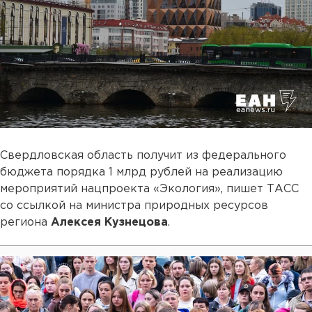
Свердловская область получит из федерального
бюджета порядка 1 млрд рублей на реализацию
мероприятий нацпроекта «Экология», пишет ТАСС
со ссылкой на министра природных ресурсов
региона
Алексея Кузнецова
.