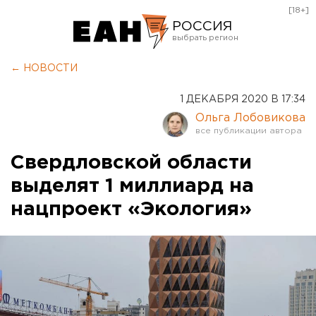
[18+]
РОССИЯ
Екатеринбург
← НОВОСТИ
Челябинск
1 ДЕКАБРЯ 2020 В 17:34
Курган
Ольга Лобовикова
Оренбург
Свердловской области
выделят 1 миллиард на
нацпроект «Экология»