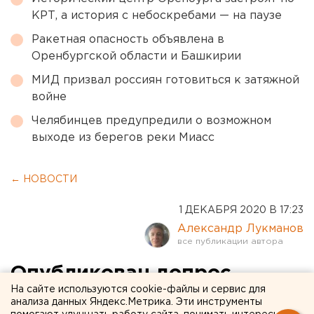
КРТ, а история с небоскребами — на паузе
Ракетная опасность объявлена в
Оренбургской области и Башкирии
МИД призвал россиян готовиться к затяжной
войне
Челябинцев предупредили о возможном
выходе из берегов реки Миасс
← НОВОСТИ
1 ДЕКАБРЯ 2020 В 17:23
Александр Лукманов
Опубликован допрос
На сайте используются cookie-файлы и сервис для
маньяка, обвиняемого в
анализа данных Яндекс.Метрика. Эти инструменты