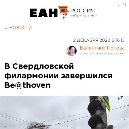
[18+]
РОССИЯ
Екатеринбург
← НОВОСТИ
Челябинск
2 ДЕКАБРЯ 2020 В 16:15
Курган
Валентина Попова
Оренбург
В Свердловской
филармонии завершился
Be@thoven