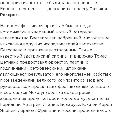
мероприятия, которые были запланированы в
Европе, отменены», — дополнила коллегу
Татьяна
Рексрот.
На время фестиваля артистам был передан
исторически выверенный нотный материал
издательства Baerenreiter, вобравший многолетние
изыскания ведущих исследователей творчества
Бетховена и признанный эталонным. Также
известный австрийский скрипач и дирижер Томас
Цетмайр предоставил оркестру партии с
подлинными «бетховенскими» штрихами,
являющиеся результатом его многолетней работы с
произведениями великого композитора. Под его
руководством прошли два фестивальных концерта
и состоялась Международная оркестровая
академия, за время которой молодые музыканты из
Германии, Австрии, Италии, Беларуси, Южной Кореи,
Японии, Израиля, Франции и России провели вместе