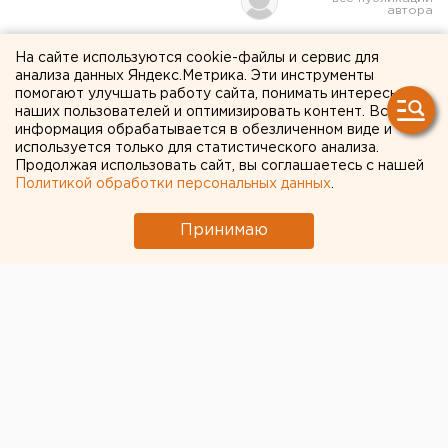
Новые депутаты думы
На сайте используются cookie-файлы и сервис для
анализа данных Яндекс.Метрика. Эти инструменты
Екатеринбурга
помогают улучшать работу сайта, понимать интересы
наших пользователей и оптимизировать контент. Вся
определяются с рабочими
информация обрабатывается в обезличенном виде и
используется только для статистического анализа.
местами
Продолжая использовать сайт, вы соглашаетесь с нашей
Политикой обработки персональных данных
.
Принимаю