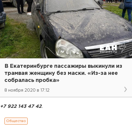
В Екатеринбурге пассажиры выкинули из
трамвая женщину без маски. «Из-за нее
собралась пробка»
8 ноября 2020 в 17:12
+7 922 143 47 42
.
Общество