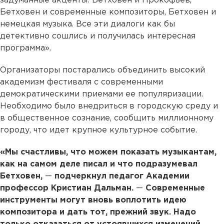
задуманные акценты: Бетховен и Прокофьев,
Бетховен и современные композиторы, Бетховен и
немецкая музыка. Все эти диалоги как бы
детективно сошлись и получилась интересная
программа».
Организаторы постарались объединить высокий
академизм фестиваля с современными
демократическими приемами ее популяризации.
Необходимо было внедриться в городскую среду и
в общественное сознание, сообщить миллионному
городу, что идет крупное культурное событие.
«Мы счастливы, что можем показать музыкантам,
как на самом деле писал и что подразумевал
Бетховен,
—
подчеркнул педагог Академии
профессор Кристиан Дальман.
—
Современные
инструменты могут вновь воплотить идею
композитора и дать тот, прежний звук. Надо