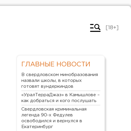
[18+]
ГЛАВНЫЕ НОВОСТИ
В свердловском минобразования
назвали школы, в которых
готовят вундеркиндов
«УралТерраДжаз» в Камышлове –
как добраться и кого послушать
Свердловская криминальная
легенда 90-х Федулев
освободился и вернулся в
Екатеринбург