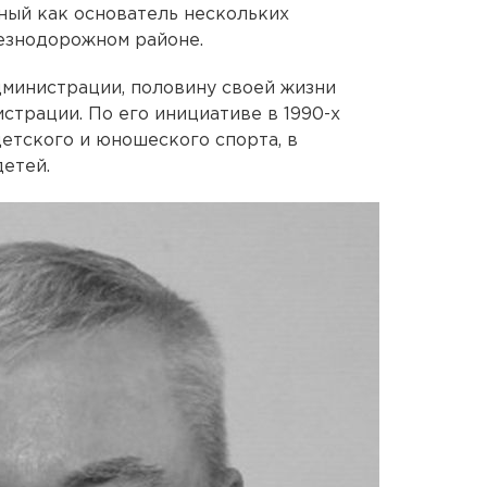
тный как основатель нескольких
езнодорожном районе.
министрации, половину своей жизни
трации. По его инициативе в 1990-х
етского и юношеского спорта, в
детей.