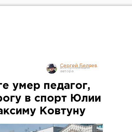
Сергей Беляев
е умер педагог,
огу в спорт Юлии
аксиму Ковтуну