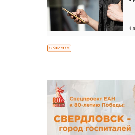
4 
Общество