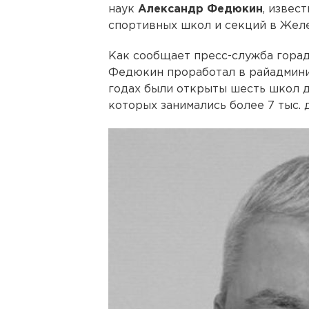
наук
Александр Федюкин
, извес
спортивных школ и секций в Жел
Как сообщает пресс-служба горад
Федюкин проработал в райадминис
годах были открыты шесть школ д
которых занимались более 7 тыс. 