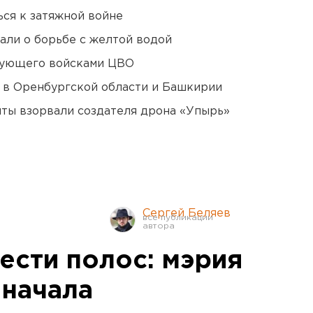
ся к затяжной войне
али о борьбе с желтой водой
дующего войсками ЦВО
а в Оренбургской области и Башкирии
ты взорвали создателя дрона «Упырь»
Сергей Беляев
ести полос: мэрия
 начала