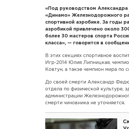
«Под руководством Александра
«Динамо» Железнодорожного ра
спортивной аэробике. За годы р
аэробикой привлечено около 30
более 30 мастеров спорта Росси
класса», — говорится в сообщени
В этих секциях спортивное воспи
Игр-2014 Юлия Липницкая, чемпи
Ковтун, а такэе чемпион мира по 
До своей смерти Александр Федю
отдела по физической культуре, 
администрации Железнодорожного
смерти чиновника не уточняется.
С
У