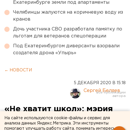
Екатеринбурге земли под апартаменты
Челябинцы жалуются на коричневую воду из
кранов
Дочь участника СВО разработала памятку по
льготам для ветеранов спецоперации
Под Екатеринбургом диверсанты взорвали
создателя дрона «Упырь»
← НОВОСТИ
5 ДЕКАБРЯ 2020 В 15:18
Сергей Беляев
«Не хватит школ»: мэрия
Екатеринбурга подвела
На сайте используются cookie-файлы и сервис для
анализа данных Яндекс.Метрика. Эти инструменты
итоги обсуждений
помогают улучшать работу сайта, понимать интересы