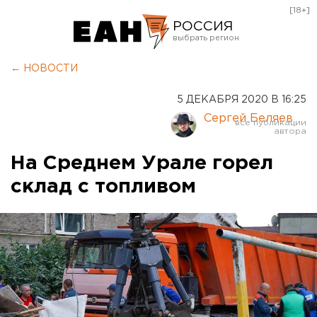
[18+]
РОССИЯ
Екатеринбург
← НОВОСТИ
Челябинск
5 ДЕКАБРЯ 2020 В 16:25
Курган
Сергей Беляев
Оренбург
На Среднем Урале горел
склад с топливом