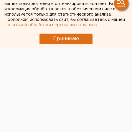
наших пользователей и оптимизировать контент. Вся
застройки пустыря на
информация обрабатывается в обезличенном виде и
используется только для статистического анализа.
улице Фурманова
Продолжая использовать сайт, вы соглашаетесь с нашей
Политикой обработки персональных данных
.
Принимаю
© ЕАН