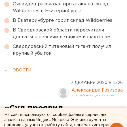
Очевидец рассказал про атаку на склад
Wildberries в Екатеринбурге
В Екатеринбурге горит склад Wildberries
В Свердловской области пересчитали
доплаты к пенсиям летчикам и шахтерам
Свердловский титановый гигант получил
крупный убыток
← НОВОСТИ
7 ДЕКАБРЯ 2020 В 15:26
Александра Газизова
«Суд проявил
На сайте используются cookie-файлы и сервис для
независимость»: известный
анализа данных Яндекс.Метрика. Эти инструменты
помогают улучшать работу сайта, понимать интересы