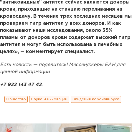
"антиковидных" антител сейчас являются доноры
крови, приходящие на станцию переливания на
кровосдачу. В течение трех последних месяцев мы
проверяем титр антител у всех доноров. И как
показывают наши исследования, около 35%
плазмы от доноров крови содержат высокий титр
антител и могут быть использована в лечебных
целях»,
—
комментирует специалист.
Есть новость — поделитесь! Мессенджеры ЕАН для
ценной информации
+7 922 143 47 42
.
Общество
Наука и инновации
Эпидемия коронавируса