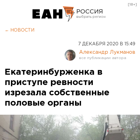
[18+]
РОССИЯ
Екатеринбург
← НОВОСТИ
Челябинск
7 ДЕКАБРЯ 2020 В 15:49
Курган
Александр Лукманов
Оренбург
Екатеринбурженка в
приступе ревности
изрезала собственные
половые органы