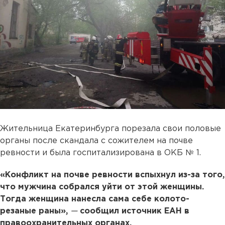
Жительница Екатеринбурга порезала свои половые
органы после скандала с сожителем на почве
ревности и была госпитализирована в ОКБ № 1.
«Конфликт на почве ревности вспыхнул из-за того,
что мужчина собрался уйти от этой женщины.
Тогда женщина нанесла сама себе колото-
резаные раны»,
—
сообщил источник ЕАН в
правоохранительных органах.