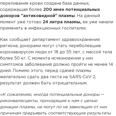
переливания крови создана база данных,
содержащая более
200 имен потенциальных
доноров "антиковидной" плазмы
. На данный
момент уже готово
24 литра плазмы,
ее уже начали
применять в инфекционных госпиталях.
Как сообщает департамент здравоохранения
региона, донорами могут стать переболевшие
коронавирусом люди от 18 до 55 лет, с массой тела
более 50 кг. С момента исчезновения у них
симптомов заболевания должно пройти не менее 14
дней. Помимо этого, перед сдачей плазмы
желательно сдать два теста на SARS-CoV-2,
результат должен быть отрицательным.
«К сожалению, иногда потенциальные доноры
—
реконвалесценты, приходящие к нам с целью
донации плазмы, не могут по не зависящим от них
причинам предъявить соответствующие результаты