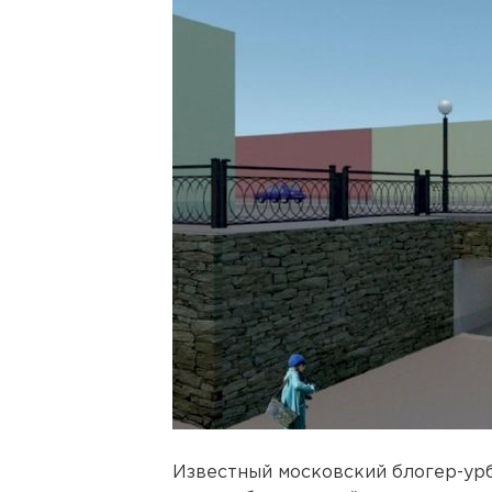
Известный московский блогер-ур