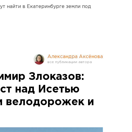
ут найти в Екатеринбурге земли под
Александра Аксёнова
имир Злоказов:
ст над Исетью
и велодорожек и