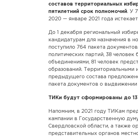
составов территориальных изби
пятилетний срок полномочий
. У
2020 — январе 2021 года истекает
До 1 декабря региональный изби
кандидатурам для назначения в но
поступило 764 пакета документов 
политических партий, 38 челове
объединениями, 81 человек предс
образований. Территориальными 
предыдущего состава предложено
пакета документов о выдвижении 
ТИКи будут сформированы до 13
Напомним, в 2021 году ТИКам пр
кампании в Государственную дум
Свердловской области, а также о
представительных органов местно