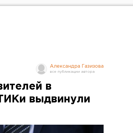
Александра Газизова
вителей в
ТИКи выдвинули