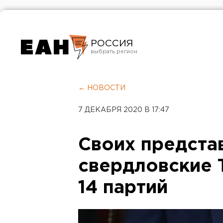
РОССИЯ
Екатеринбург
Челябинск
← НОВОСТИ
Курган
7 ДЕКАБРЯ 2020 В 17:47
Оренбург
Своих предста
свердловские 
14 партий