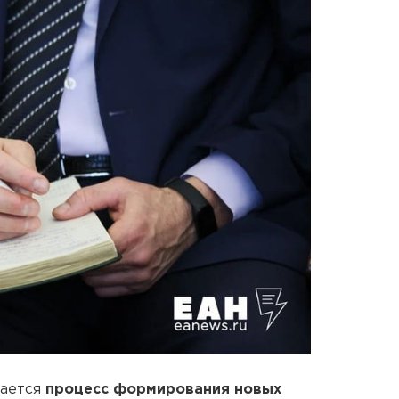
жается
процесс формирования новых