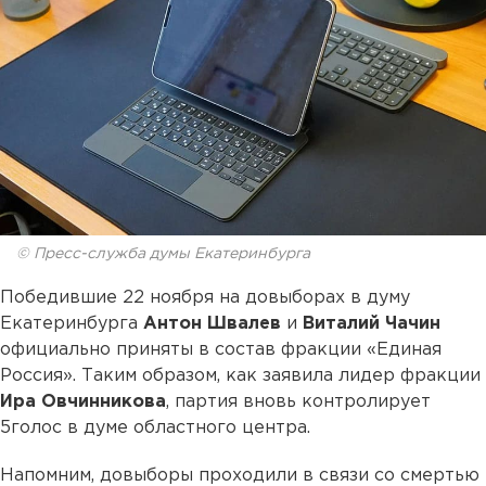
© Пресс-служба думы Екатеринбурга
Победившие 22 ноября на довыборах в думу
Екатеринбурга
Антон Швалев
и
Виталий Чачин
официально приняты в состав фракции «Единая
Россия». Таким образом, как заявила лидер фракции
Ира Овчинникова
, партия вновь контролирует
5голос в думе областного центра.
Напомним, довыборы проходили в связи со смертью