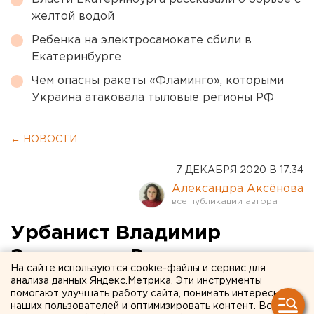
желтой водой
Ребенка на электросамокате сбили в
Екатеринбурге
Чем опасны ракеты «Фламинго», которыми
Украина атаковала тыловые регионы РФ
← НОВОСТИ
7 ДЕКАБРЯ 2020 В 17:34
Александра Аксёнова
Урбанист Владимир
Злоказов: «Расширять мост
На сайте используются cookie-файлы и сервис для
над Исетью можно, но ради
анализа данных Яндекс.Метрика. Эти инструменты
помогают улучшать работу сайта, понимать интересы
велодорожек и
наших пользователей и оптимизировать контент. Вся