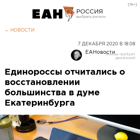
[18+]
РОССИЯ
Екатеринбург
← НОВОСТИ
Челябинск
7 ДЕКАБРЯ 2020 В 18:08
Курган
ЕАНовости
Оренбург
Единороссы отчитались о
восстановлении
большинства в думе
Екатеринбурга