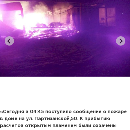
«Сегодня в 04:45 поступило сообщение о пожаре
в доме на ул. Партизанской,50. К прибытию
расчетов открытым пламенем были охвачены