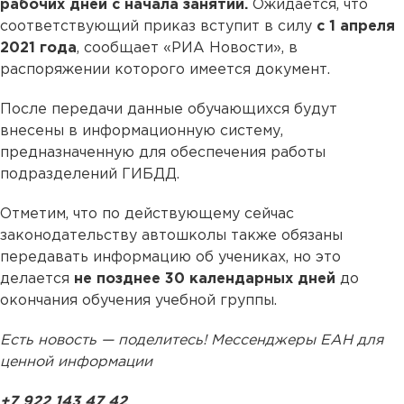
рабочих дней с начала занятий.
Ожидается, что
соответствующий приказ вступит в силу
с 1 апреля
2021 года
, сообщает «РИА Новости», в
распоряжении которого имеется документ.
После передачи данные обучающихся будут
внесены в информационную систему,
предназначенную для обеспечения работы
подразделений ГИБДД.
Отметим, что по действующему сейчас
законодательству автошколы также обязаны
передавать информацию об учениках, но это
делается
не позднее 30 календарных дней
до
окончания обучения учебной группы.
Есть новость — поделитесь! Мессенджеры ЕАН для
ценной информации
+7 922 143 47 42
.