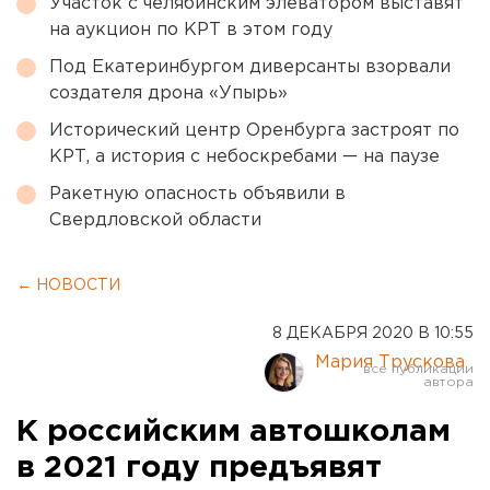
Участок с челябинским элеватором выставят
на аукцион по КРТ в этом году
Под Екатеринбургом диверсанты взорвали
создателя дрона «Упырь»
Исторический центр Оренбурга застроят по
КРТ, а история с небоскребами — на паузе
Ракетную опасность объявили в
Свердловской области
← НОВОСТИ
8 ДЕКАБРЯ 2020 В 10:55
Мария Трускова
К российским автошколам
в 2021 году предъявят