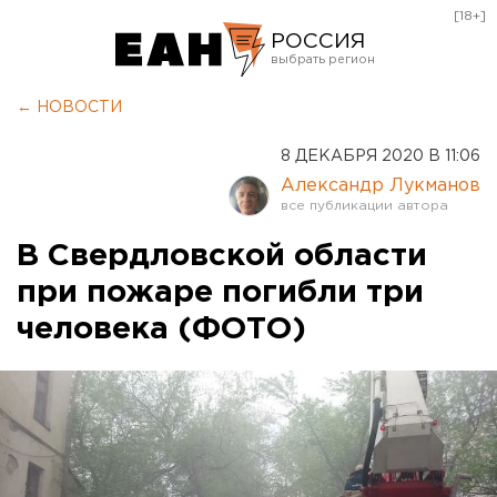
[18+]
РОССИЯ
Екатеринбург
← НОВОСТИ
Челябинск
8 ДЕКАБРЯ 2020 В 11:06
Курган
Александр Лукманов
Оренбург
В Свердловской области
при пожаре погибли три
человека (ФОТО)