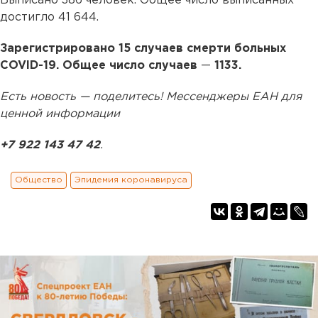
Выписано 386 человек. Общее число выписанных
достигло 41 644.
Зарегистрировано 15 случаев смерти больных
COVID-19. Общее число случаев
—
1133.
Есть новость — поделитесь! Мессенджеры ЕАН для
ценной информации
+7 922 143 47 42
.
Общество
Эпидемия коронавируса