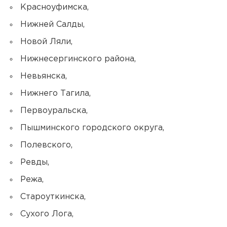
Красноуфимска,
Нижней Салды,
Новой Ляли,
Нижнесергинского района,
Невьянска,
Нижнего Тагила,
Первоуральска,
Пышминского городского округа,
Полевского,
Ревды,
Режа,
Староуткинска,
Сухого Лога,