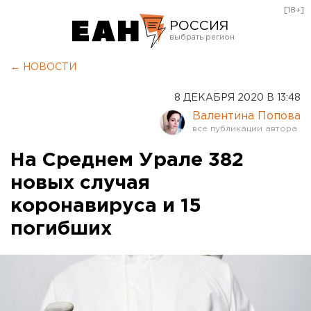
[18+]
РОССИЯ
Екатеринбург
← НОВОСТИ
Челябинск
8 ДЕКАБРЯ 2020 В 13:48
Курган
Валентина Попова
Оренбург
На Среднем Урале 382
новых случая
коронавируса и 15
погибших