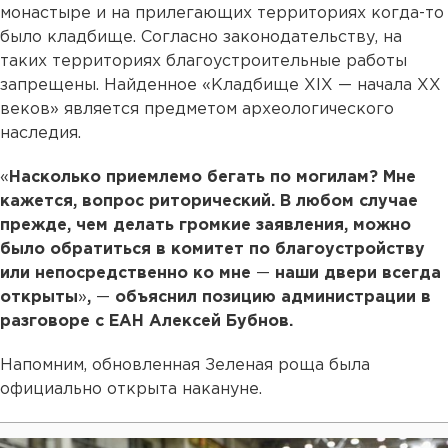
монастыре и на прилегающих территориях когда-то
было кладбище. Согласно законодательству, на
таких территориях благоустроительные работы
запрещены. Найденное «Кладбище XIX — начала XX
веков» является предметом археологического
наследия.
«
Насколько приемлемо бегать по могилам? Мне
кажется, вопрос риторический. В любом случае
прежде, чем делать громкие заявления, можно
было обратиться в комитет по благоустройству
или непосредственно ко мне
—
наши двери всегда
открыты
»
,
—
объяснил позицию администрации в
разговоре с ЕАН Алексей Бубнов.
Напомним, обновленная Зеленая роща была
официально открыта накануне.