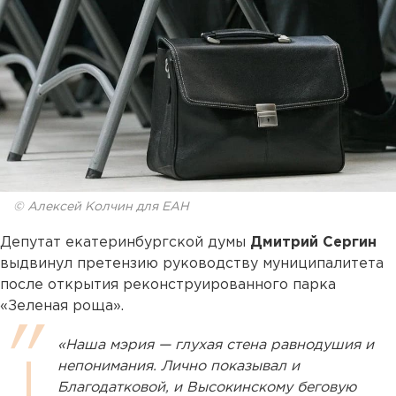
© Алексей Колчин для ЕАН
Депутат екатеринбургской думы
Дмитрий Сергин
выдвинул претензию руководству муниципалитета
после открытия реконструированного парка
«Зеленая роща».
«Наша мэрия — глухая стена равнодушия и
непонимания. Лично показывал и
Благодатковой, и Высокинскому беговую