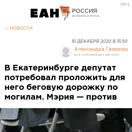
[18+]
РОССИЯ
Екатеринбург
← НОВОСТИ
Челябинск
10 ДЕКАБРЯ 2020 В 15:50
Курган
Александра Газизова
Оренбург
В Екатеринбурге депутат
потребовал проложить для
него беговую дорожку по
могилам. Мэрия — против