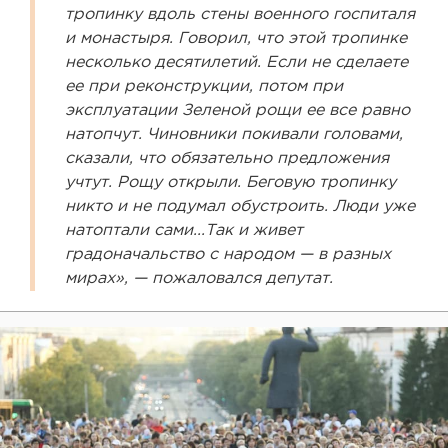
тропинку вдоль стены военного госпиталя
и монастыря. Говорил, что этой тропинке
несколько десятилетий. Если не сделаете
ее при реконструкции, потом при
эксплуатации Зеленой рощи ее все равно
натопчут. Чиновники покивали головами,
сказали, что обязательно предложения
учтут. Рощу открыли. Беговую тропинку
никто и не подумал обустроить. Люди уже
натоптали сами...Так и живет
градоначальство с народом — в разных
мирах», — пожаловался депутат.