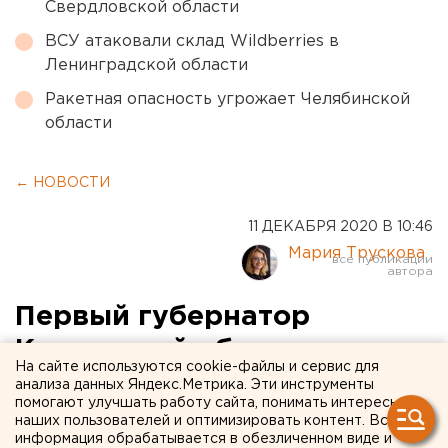
Свердловской области
ВСУ атаковали склад Wildberries в
Ленинградской области
Ракетная опасность угрожает Челябинской
области
← НОВОСТИ
11 ДЕКАБРЯ 2020 В 10:46
Мария Трускова
Первый губернатор
Курганской области
На сайте используются cookie-файлы и сервис для
отметил 80-летие
анализа данных Яндекс.Метрика. Эти инструменты
помогают улучшать работу сайта, понимать интересы
наших пользователей и оптимизировать контент. Вся
информация обрабатывается в обезличенном виде и