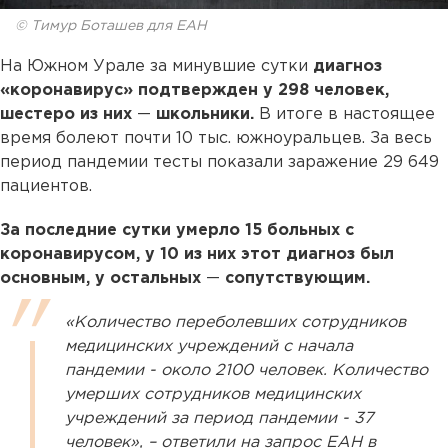
© Тимур Боташев для ЕАН
На Южном Урале за минувшие сутки
диагноз
«коронавирус» подтвержден у 298 человек,
шестеро из них
—
школьники.
В итоге в настоящее
время болеют почти 10 тыс. южноуральцев. За весь
период пандемии тесты показали заражение 29 649
пациентов.
За последние сутки умерло 15 больных с
коронавирусом, у 10 из них этот диагноз был
основным, у остальных
—
сопутствующим.
«Количество переболевших сотрудников
медицинских учреждений с начала
пандемии - около 2100 человек. Количество
умерших сотрудников медицинских
учреждений за период пандемии - 37
человек», – ответили на запрос ЕАН в