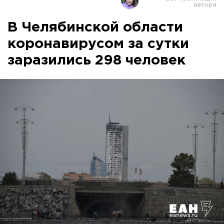
В Челябинской области
коронавирусом за сутки
заразились 298 человек