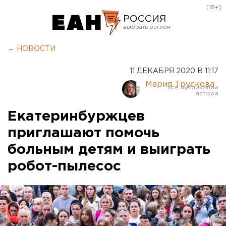
[18+]
РОССИЯ
Екатеринбург
← НОВОСТИ
Челябинск
11 ДЕКАБРЯ 2020 В 11:17
Курган
Мария Трускова
Оренбург
Екатеринбуржцев
приглашают помочь
больным детям и выиграть
робот-пылесос