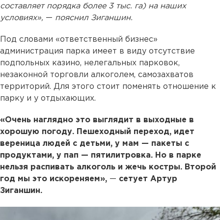
составляет порядка более 3 тыс. га) на наших
условиях»,
—
пояснил Зиганшин.
Под словами «ответственный бизнес»
администрация парка имеет в виду отсутствие
подпольных казино, нелегальных парковок,
незаконной торговли алкоголем, самозахватов
территорий. Для этого стоит поменять отношение к
парку и у отдыхающих.
«Очень наглядно это выглядит в выходные в
хорошую погоду. Пешеходный переход, идет
вереница людей с детьми, у мам — пакеты с
продуктами, у пап — пятилитровка. Но в парке
нельзя распивать алкоголь и жечь костры. Второй
год мы это искореняем»,
—
сетует Артур
Зиганшин.