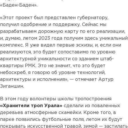
«Баден-Баден».
«Этот проект был представлен губернатору,
получил одобрение и поддержку. Сейчас мы
разрабатываем дорожную карту по его реализации,
и, думаю, летом 2023 года получим здесь уникальный
комплекс. Я уже видел первые эскизы, и, если они
реализуются, это будет сопоставимо по уровню
архитектурной уникальности со зданием штаб-
квартиры РМК. Это не значит, что это будет
небоскреб, я говорю об уровне технологий,
архитектуры и исполнения», — отмечает Артур
Зиганшин.
В этом году волонтеры школы тропостроения
«Хранители троп Урала»
сделали из поваленных
деревьев атмосферные скамейки. Кроме того, в
парке появились футбольные поля, летом их будут
покрывать искусственной травой, зимой — застилать