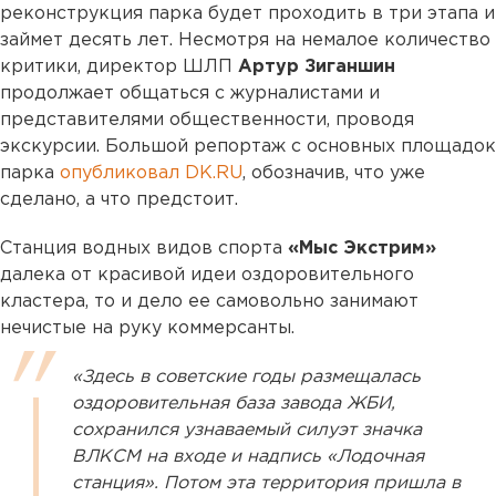
реконструкция парка будет проходить в три этапа и
займет десять лет. Несмотря на немалое количество
критики, директор ШЛП
Артур Зиганшин
продолжает общаться с журналистами и
представителями общественности, проводя
экскурсии. Большой репортаж с основных площадок
парка
опубликовал DK.RU
, обозначив, что уже
сделано, а что предстоит.
Станция водных видов спорта
«Мыс Экстрим»
далека от красивой идеи оздоровительного
кластера, то и дело ее самовольно занимают
нечистые на руку коммерсанты.
«Здесь в советские годы размещалась
оздоровительная база завода ЖБИ,
сохранился узнаваемый силуэт значка
ВЛКСМ на входе и надпись «Лодочная
станция». Потом эта территория пришла в