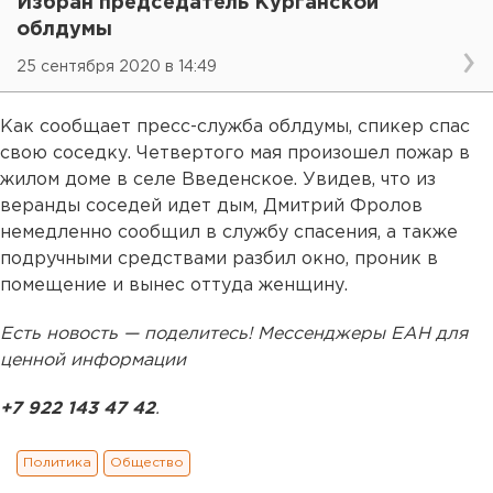
Избран председатель Курганской
облдумы
25 сентября 2020 в 14:49
Как сообщает пресс-служба облдумы, спикер спас
свою соседку. Четвертого мая произошел пожар в
жилом доме в селе Введенское. Увидев, что из
веранды соседей идет дым, Дмитрий Фролов
немедленно сообщил в службу спасения, а также
подручными средствами разбил окно, проник в
помещение и вынес оттуда женщину.
Есть новость — поделитесь! Мессенджеры ЕАН для
ценной информации
+7 922 143 47 42
.
Политика
Общество