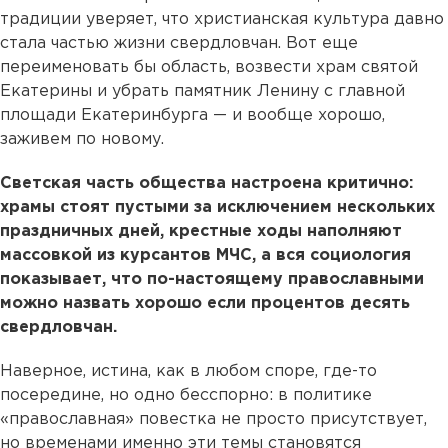
традиции уверяет, что христианская культура давно
стала частью жизни свердловчан. Вот еще
переименовать бы область, возвести храм святой
Екатерины и убрать памятник Ленину с главной
площади Екатеринбурга — и вообще хорошо,
заживем по новому.
Светская часть общества настроена критично:
храмы стоят пустыми за исключением нескольких
праздничных дней, крестные ходы наполняют
массовкой из курсантов МЧС, а вся социология
показывает, что по-настоящему православными
можно назвать хорошо если процентов десять
свердловчан.
Наверное, истина, как в любом споре, где-то
посередине, но одно бесспорно: в политике
«православная» повестка не просто присутствует,
но временами именно эти темы становятся