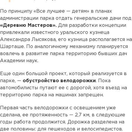
По принципу «Все лучшее — детям» в планах
администрации парка отдать генеральские дачи под
«Деревню Мастеров».
Для разработки концепции
привлекали известного уральского кузнеца
Александра Лысякова, его кузница располагается на
Шарташе. По аналогичному механизму планируется
вовлечь в развитие парка территорию бывших дач
Академии наук.
Еще один большой проект, который реализуется в
парке, —
обустройство велодорожки
. Пока
автомобилисты путают ее с дорогой, хотя въезд на
территорию парка на машинах запрещен.
Первая часть велодорожки с освещением уже
сделана, ее протяженность — 2,7 км, в следующие
годы работа продолжится. Дорожка разделена на
две половины: для пешеходов и велосипедистов.