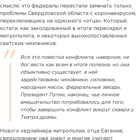
смысле, что федералы перестали замечать только
проблемы Свердловской области с коронавирусом,
переключившись на одиозного «отца». Который,
кстати, как заколдованный в итоге пересидел и
митрополита, и некоторых высокопоставленных
светских чиновников.
Вся эта повестка конфликта, наверное, не
бог весть как всем в итоге полезна, но она
объективно существует, в ней
задействованы чиновники, силовики,
народные массы, федеральные звезды.
Президент Путин, наконец, чье личное
вмешательство потребовалось для того,
чтобы завершить конфликт вокруг сквера у
Театра драмы.
Нового хедлайнера митрополии, отца Евгения,
свердловчане уже знают и многие считают