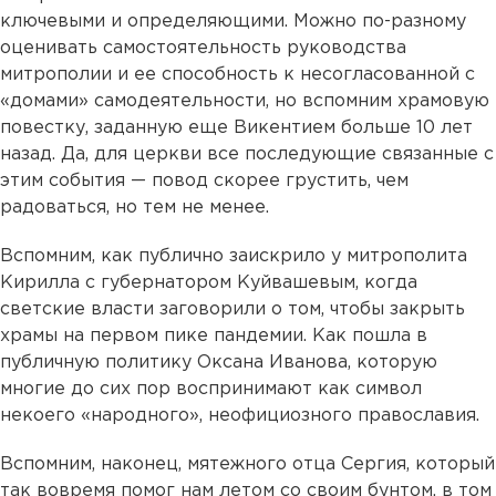
ключевыми и определяющими. Можно по-разному
оценивать самостоятельность руководства
митрополии и ее способность к несогласованной с
«домами» самодеятельности, но вспомним храмовую
повестку, заданную еще Викентием больше 10 лет
назад. Да, для церкви все последующие связанные с
этим события — повод скорее грустить, чем
радоваться, но тем не менее.
Вспомним, как публично заискрило у митрополита
Кирилла с губернатором Куйвашевым, когда
светские власти заговорили о том, чтобы закрыть
храмы на первом пике пандемии. Как пошла в
публичную политику Оксана Иванова, которую
многие до сих пор воспринимают как символ
некоего «народного», неофициозного православия.
Вспомним, наконец, мятежного отца Сергия, который
так вовремя помог нам летом со своим бунтом, в том