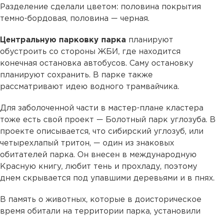
Разделение сделали цветом: половина покрытия
темно-бордовая, половина — черная.
Центральную парковку парка
планируют
обустроить со стороны ЖБИ, где находится
конечная остановка автобусов. Саму остановку
планируют сохранить. В парке также
рассматривают идею водного трамвайчика.
Для заболоченной части в мастер-плане кластера
тоже есть свой проект — Болотный парк углозуба. В
проекте описывается, что сибирский углозуб, или
четырехлапый тритон, — один из знаковых
обитателей парка. Он внесен в международную
Красную книгу, любит тень и прохладу, поэтому
днем скрывается под упавшими деревьями и в пнях.
В память о животных, которые в доисторическое
время обитали на территории парка, установили