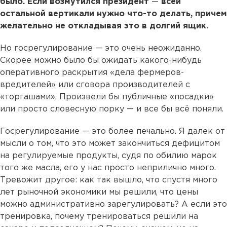
было. Если возмутился президент
—
всей
остальной вертикали нужно что-то делать, причем
желательно не откладывая это в долгий ящик.
Но госрегулирование — это очень неожиданно.
Скорее можно было бы ожидать какого-нибудь
оперативного раскрытия «дела фермеров-
вредителей» или сговора производителей с
«торгашами». Произвели бы публичные «посадки»
или просто словесную порку — и все бы всё поняли.
Госрегулирование — это более печально. Я далек от
мысли о том, что это может закончиться дефицитом
на регулируемые продукты, судя по обилию марок
того же масла, его у нас просто неприлично много.
Тревожит другое: как так вышло, что спустя много
лет рыночной экономики мы решили, что цены
можно административно зарегулировать? А если это
тренировка, почему тренироваться решили на