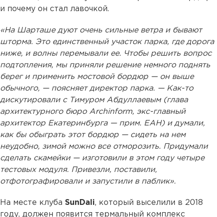
и почему он стал лавочкой.
«На Шарташе дуют очень сильные ветра и бывают
шторма. Это единственный участок парка, где дорога
ниже, и волны перемывали ее. Чтобы решить вопрос
подтопления, мы приняли решение немного поднять
берег и применить мостовой бордюр — он выше
обычного, — поясняет директор парка. — Как-то
дискутировали с Тимуром Абдуллаевым (глава
архитектурного бюро Archinform, экс-главный
архитектор Екатеринбурга — прим. ЕАН) и думали,
как бы обыграть этот бордюр — сидеть на нем
неудобно, зимой можно все отморозить. Придумали
сделать скамейки — изготовили в этом году четыре
тестовых модуля. Привезли, поставили,
отфотографировали и запустили в паблик».
На месте клуба
SunDali
, который выселили в 2018
году, должен появится термальный комплекс