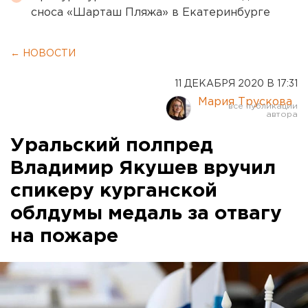
сноса «Шарташ Пляжа» в Екатеринбурге
← НОВОСТИ
11 ДЕКАБРЯ 2020 В 17:31
Мария Трускова
Уральский полпред
Владимир Якушев вручил
спикеру курганской
облдумы медаль за отвагу
на пожаре