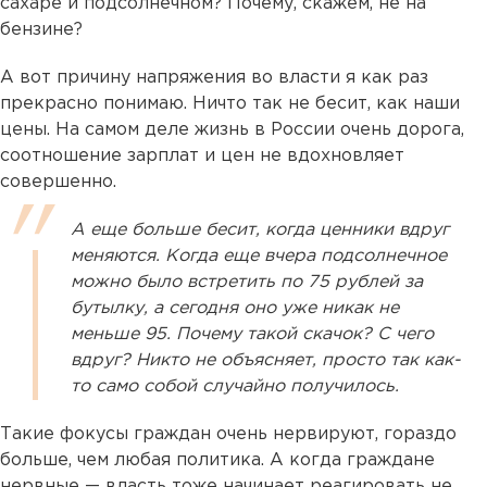
сахаре и подсолнечном? Почему, скажем, не на
бензине?
А вот причину напряжения во власти я как раз
прекрасно понимаю. Ничто так не бесит, как наши
цены. На самом деле жизнь в России очень дорога,
соотношение зарплат и цен не вдохновляет
совершенно.
А еще больше бесит, когда ценники вдруг
меняются. Когда еще вчера подсолнечное
можно было встретить по 75 рублей за
бутылку, а сегодня оно уже никак не
меньше 95. Почему такой скачок? С чего
вдруг? Никто не объясняет, просто так как-
то само собой случайно получилось.
Такие фокусы граждан очень нервируют, гораздо
больше, чем любая политика. А когда граждане
нервные — власть тоже начинает реагировать не