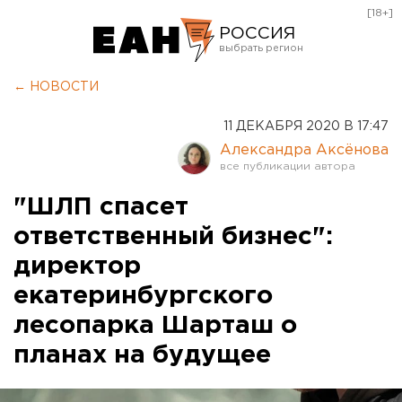
[18+]
РОССИЯ
Екатеринбург
← НОВОСТИ
Челябинск
11 ДЕКАБРЯ 2020 В 17:47
Курган
Александра Аксёнова
Оренбург
"ШЛП спасет
ответственный бизнес":
директор
екатеринбургского
лесопарка Шарташ о
планах на будущее