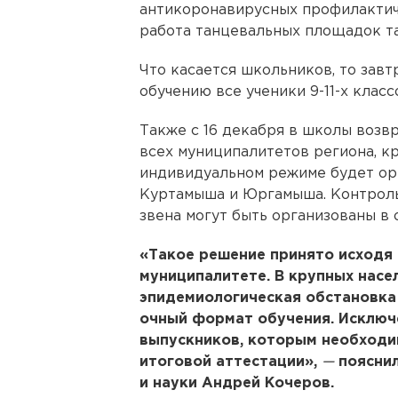
антикоронавирусных профилактич
работа танцевальных площадок т
Что касается школьников, то завтр
обучению все ученики 9-11-х класс
Также с 16 декабря в школы возвр
всех муниципалитетов региона, к
индивидуальном режиме будет ор
Куртамыша и Юргамыша. Контроль
звена могут быть организованы в 
«Такое решение принято исходя 
муниципалитете. В крупных насе
эпидемиологическая обстановка 
очный формат обучения. Исключ
выпускников, которым необходи
итоговой аттестации»,
—
пояснил
и науки Андрей Кочеров.