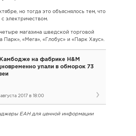
тябре, но тогда это объяснялось тем, что
 с электричеством.
 четыре магазина шведской торговой
а Парк», «Мега», «Глобус» и «Парк Хаус».
 Камбодже на фабрике H&M
дновременно упали в обморок 73
веи
 августа 2017 в 18:00
енджеры ЕАН для ценной информации