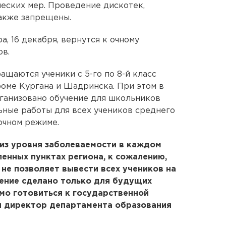
еских мер. Проведение дискотек,
акже запрещены.
а, 16 декабря, вернутся к очному
ов.
ащаются ученики с 5-го по 8-й класс
роме Кургана и Шадринска. При этом в
ганизовано обучение для школьников
ные работы для всех учеников среднего
очном режиме.
из уровня заболеваемости в каждом
ленных пунктах региона, к сожалению,
не позволяет вывести всех учеников на
ение сделано только для будущих
мо готовиться к государственной
 директор департамента образования