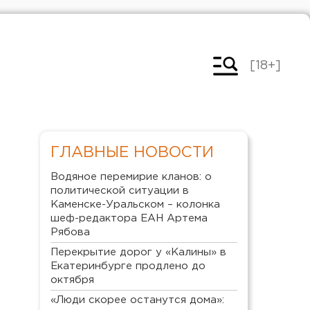
[18+]
ГЛАВНЫЕ НОВОСТИ
Водяное перемирие кланов: о
политической ситуации в
Каменске-Уральском – колонка
шеф-редактора ЕАН Артема
Рябова
Перекрытие дорог у «Калины» в
Екатеринбурге продлено до
октября
«Люди скорее останутся дома»: