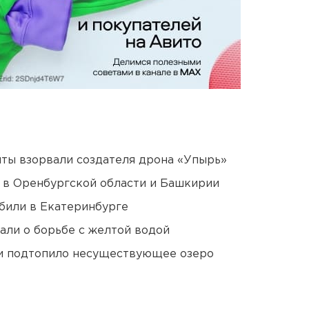
ты взорвали создателя дрона «Упырь»
а в Оренбургской области и Башкирии
били в Екатеринбурге
али о борьбе с желтой водой
ти подтопило несуществующее озеро