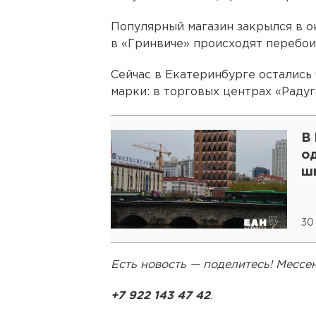
Популярный магазин закрылся в ок
в «Гринвиче» происходят перебои
Сейчас в Екатеринбурге остались
марки: в торговых центрах «Радуг
В
о
ш
30
Есть новость — поделитесь! Месс
+7 922 143 47 42
.