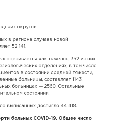
одских округов.
ых в регионе случаев новой
яет 52 141.
х оценивается как тяжелое, 352 из них
езиологических отделениях, в том числе
циентов в состоянии средней тяжести,
енные больницы, составляет 1143,
ьных больницах
—
2560. Остальные
ительном состоянии.
ло выписанных достигло 44 418.
ерти больных COVID-19. Общее число