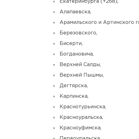
Екатеринбурга (+268),
Алапаевска,
Арамильского и Артинского г
Березовского,
Бисерти,
Богдановича,
Верхней Салды,
Верхней Пышмы,
Дегтярска,
Карпинска,
Краснотурьинска,
Красноуральска,
Красноуфимска,
Первоуральска,