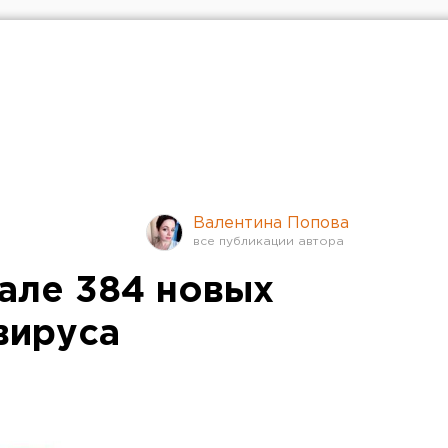
Валентина Попова
але 384 новых
вируса