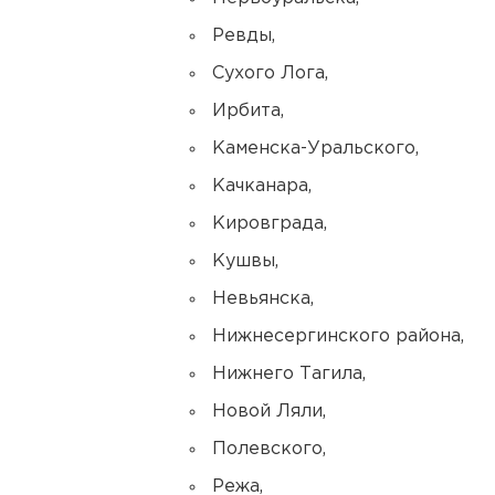
Ревды,
Сухого Лога,
Ирбита,
Каменска-Уральского,
Качканара,
Кировграда,
Кушвы,
Невьянска,
Нижнесергинского района,
Нижнего Тагила,
Новой Ляли,
Полевского,
Режа,