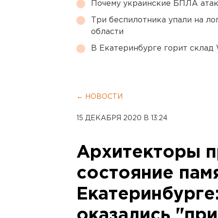
Почему украинские БПЛА ата
Три беспилотника упали на ло
области
В Екатеринбурге горит склад W
← НОВОСТИ
15 ДЕКАБРЯ 2020 В 13:24
Архитекторы п
состояние пам
Екатеринбурге
оказались "пр