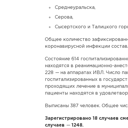
Среднеуральска,
Серова,
Сысертского и Талицкого гор
Общее количество зафиксированн
коронавирусной инфекции составл
Состояние 614 госпитализированны
находятся в реанимационно-анест
228
—
на аппаратах ИВЛ. Число па
госпитализированных в государств
проходящих лечение в муниципал
пациенты находятся в удовлетвор
Выписаны 387 человек. Общее чис
Зарегистрировано 18 случаев см
случаев
—
1248.