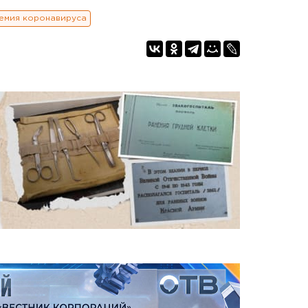
емия коронавируса