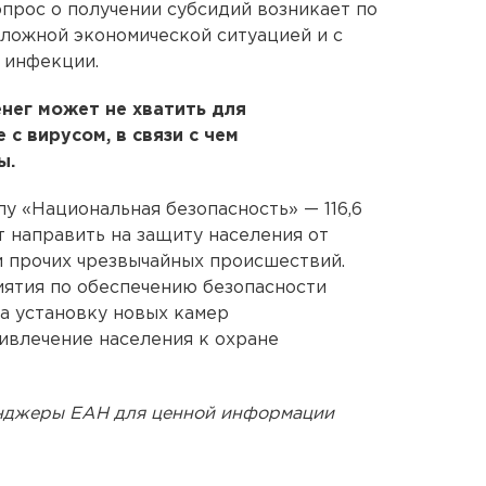
вопрос о получении субсидий возникает по
сложной экономической ситуацией и с
 инфекции.
енег может не хватить для
с вирусом, в связи с чем
ы.
у «Национальная безопасность» — 116,6
 направить на защиту населения от
и прочих чрезвычайных происшествий.
иятия по обеспечению безопасности
на установку новых камер
ривлечение населения к охране
енджеры ЕАН для ценной информации