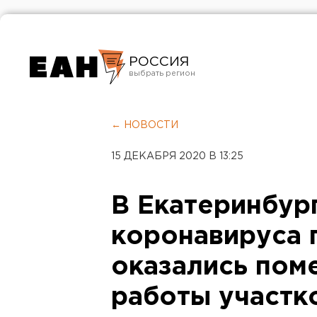
РОССИЯ
Екатеринбург
Челябинск
← НОВОСТИ
Курган
15 ДЕКАБРЯ 2020 В 13:25
Оренбург
В Екатеринбург
коронавируса 
оказались пом
работы участк