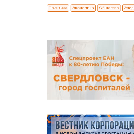
Политика
Экономика
Общество
Эпид