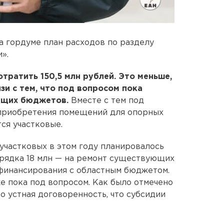
 гордуме план расходов по разделу
».
тратить 150,5 млн рублей. Это меньше,
язи с тем, что под вопросом пока
оящих бюджетов.
Вместе с тем под
 приобретения помещений для опорных
ся участковые.
частковых в этом году планировалось
орядка 18 млн — на ремонт существующих
офинансирования с областным бюджетом.
е пока под вопросом. Как было отмечено
ко устная договоренность, что субсидии