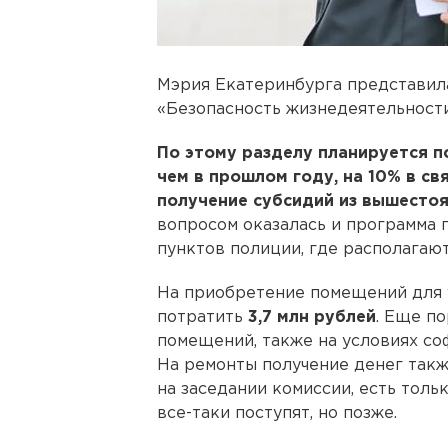
Мэрия Екатеринбурга представила
«Безопасность жизнедеятельности
По этому разделу планируется по
чем в прошлом году, на 10% в св
получение субсидий из вышест
вопросом оказалась и программа
пунктов полиции, где располагают
На приобретение помещений для у
потратить
3,7 млн рублей
. Еще п
помещений, также на условиях с
На ремонты получение денег такж
на заседании комиссии, есть толь
все-таки поступят, но позже.