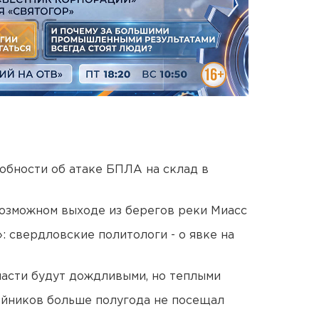
обности об атаке БПЛА на склад в
озможном выходе из берегов реки Миасс
: свердловские политологи - о явке на
асти будут дождливыми, но теплыми
йников больше полугода не посещал