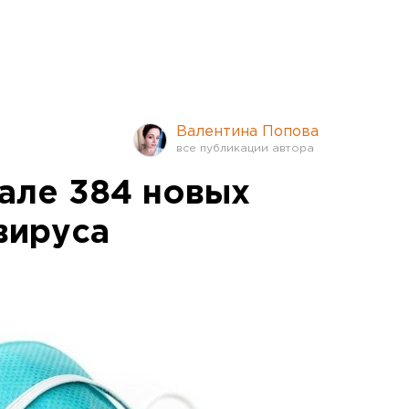
Валентина Попова
але 384 новых
вируса