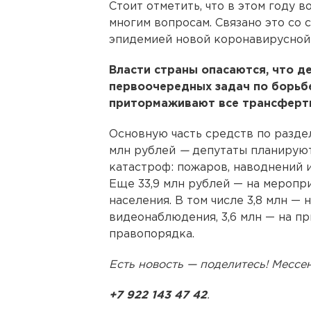
Стоит отметить, что в этом году 
многим вопросам. Связано это со 
эпидемией новой коронавирусной
Власти страны опасаются, что д
первоочередных задач по борьбе 
притормаживают все трансферт
Основную часть средств по раздел
млн рублей
—
депутаты планируют
катастроф: пожаров, наводнений 
Еще 33,9 млн рублей — на меропр
населения. В том числе 3,8 млн — 
видеонаблюдения, 3,6 млн — на п
правопорядка.
Есть новость — поделитесь! Месс
+7 922 143 47 42
.