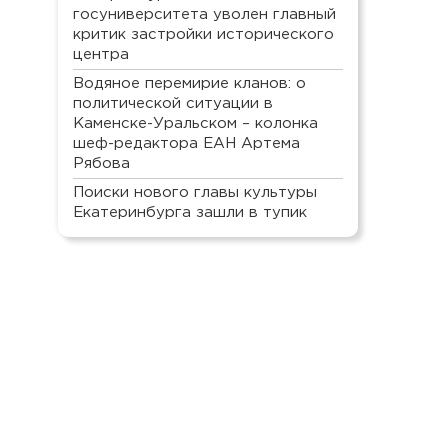
госуниверситета уволен главный
критик застройки исторического
центра
Водяное перемирие кланов: о
политической ситуации в
Каменске-Уральском – колонка
шеф-редактора ЕАН Артема
Рябова
Поиски нового главы культуры
Екатеринбурга зашли в тупик