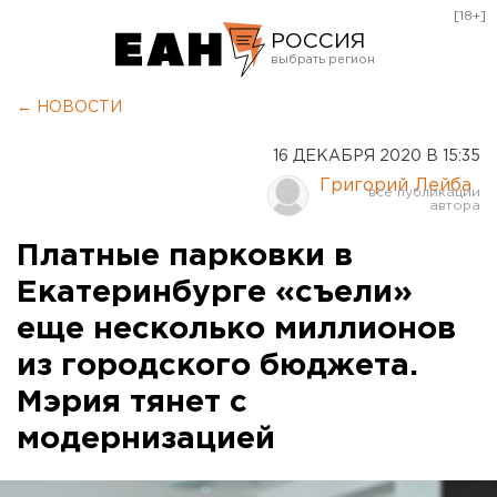
[18+]
РОССИЯ
Екатеринбург
← НОВОСТИ
Челябинск
16 ДЕКАБРЯ 2020 В 15:35
Курган
Григорий Лейба
Оренбург
Платные парковки в
Екатеринбурге «съели»
еще несколько миллионов
из городского бюджета.
Мэрия тянет с
модернизацией