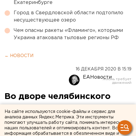
Екатеринбурге
Город в Свердловской области подтопило
несуществующее озеро
Чем опасны ракеты «Фламинго», которыми
Украина атаковала тыловые регионы РФ
← НОВОСТИ
16 ДЕКАБРЯ 2020 В 15:19
ЕАНовости
Во дворе челябинского
дома устроили свалку
На сайте используются cookie-файлы и сервис для
строительного мусора
анализа данных Яндекс.Метрика. Эти инструменты
помогают улучшать работу сайта, понимать интересы
наших пользователей и оптимизировать контент. Вся
информация обрабатывается в обезличенном виде и