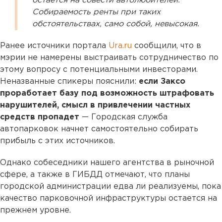
остается на совести автолюбителей.
Собираемость ренты при таких
обстоятельствах, само собой, невысокая.
Ранее источники портала
Ura.ru
сообщили, что в
мэрии не намерены выстраивать сотрудничество по
этому вопросу с потенциальными инвесторами.
Неназванные спикеры пояснили:
если Заксо
проработает базу под возможность штрафовать
нарушителей, смысл в привлечении частных
средств пропадет
— Городская служба
автопарковок начнет самостоятельно собирать
прибыль с этих источников.
Однако собеседники нашего агентства в рыночной
сфере, а также в ГИБДД отмечают, что планы
городской администрации едва ли реализуемы, пока
качество парковочной инфраструктуры остается на
прежнем уровне.