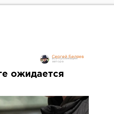
Сергей Беляев
ге ожидается