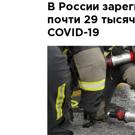
В России заре
почти 29 тыся
COVID-19