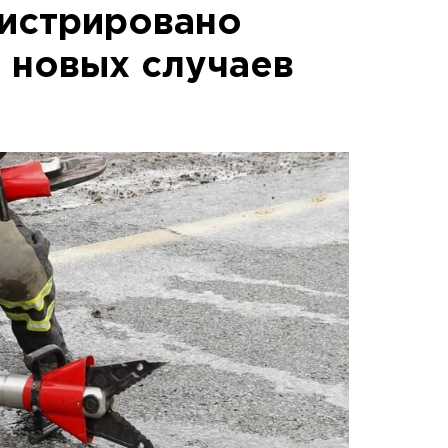
гистрировано
ч новых случаев