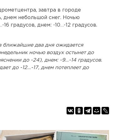
дрометцентра, завтра в городе
, днем небольшой снег. Ночью
-16 градусов, днем: -10…-12 градусов.
в ближайшие два дня ожидается
онедельник ночью воздух остынет до
яснении до -24), днем: -9…-14 градусов.
ает до -12…-17, днем потеплеет до