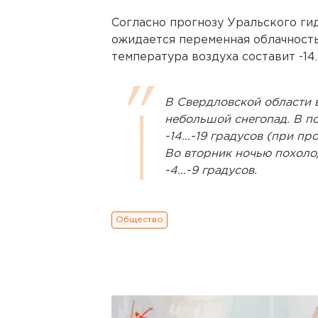
Согласно прогнозу Уральского ги
ожидается переменная облачность
температура воздуха составит -14…
В Свердловской области 
небольшой снегопад. В п
-14…-19 градусов (при про
Во вторник ночью похолод
-4…-9 градусов.
Общество