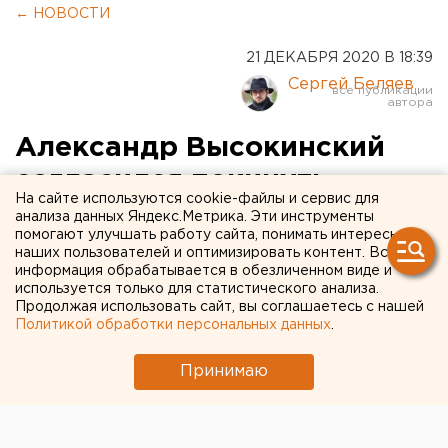
← НОВОСТИ
21 ДЕКАБРЯ 2020 В 18:39
Сергей Беляев
Александр Высокинский
согласился покинуть
На сайте используются cookie-файлы и сервис для
мэрию Екатеринбурга ради
анализа данных Яндекс.Метрика. Эти инструменты
помогают улучшать работу сайта, понимать интересы
губернатора
наших пользователей и оптимизировать контент. Вся
информация обрабатывается в обезличенном виде и
используется только для статистического анализа.
Продолжая использовать сайт, вы соглашаетесь с нашей
Политикой обработки персональных данных
.
Принимаю