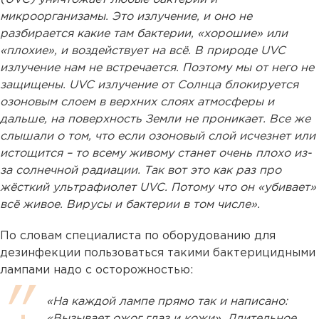
микроорганизамы. Это излучение, и оно не
разбирается какие там бактерии, «хорошие» или
«плохие», и воздействует на всё. В природе UVC
излучение нам не встречается. Поэтому мы от него не
защищены. UVC излучение от Солнца блокируется
озоновым слоем в верхних слоях атмосферы и
дальше, на поверхность Земли не проникает. Все же
слышали о том, что если озоновый слой исчезнет или
истощится – то всему живому станет очень плохо из-
за солнечной радиации. Так вот это как раз про
жёсткий ультрафиолет UVC. Потому что он «убивает»
всё живое. Вирусы и бактерии в том числе».
По словам специалиста по оборудованию для
дезинфекции пользоваться такими бактерицидными
лампами надо с осторожностью:
«На каждой лампе прямо так и написано:
«Вызывает ожог глаз и кожи». Длительное