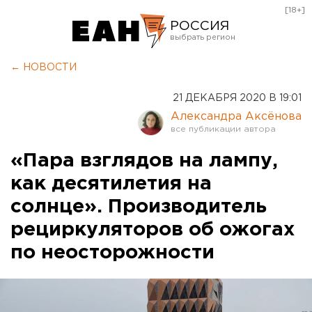
[18+]
РОССИЯ
Екатеринбург
← НОВОСТИ
Челябинск
21 ДЕКАБРЯ 2020 В 19:01
Курган
Александра Аксёнова
Оренбург
«Пара взглядов на лампу,
как десятилетия на
солнце». Производитель
рециркуляторов об ожогах
по неосторожности