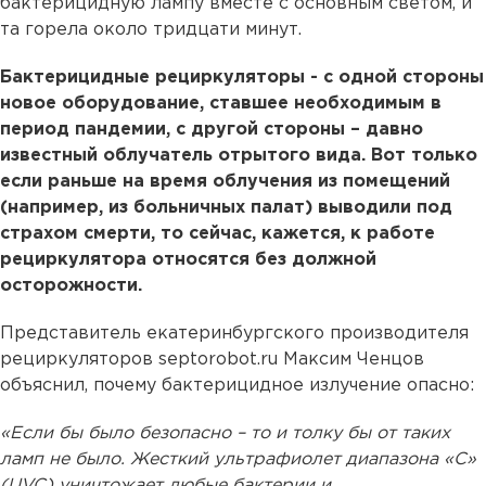
бактерицидную лампу вместе с основным светом, и
та горела около тридцати минут.
Бактерицидные рециркуляторы - с одной стороны
новое оборудование, ставшее необходимым в
период пандемии, с другой стороны – давно
известный облучатель отрытого вида. Вот только
если раньше на время облучения из помещений
(например, из больничных палат) выводили под
страхом смерти, то сейчас, кажется, к работе
рециркулятора относятся без должной
осторожности.
Представитель екатеринбургского производителя
рециркуляторов septorobot.ru Максим Ченцов
объяснил, почему бактерицидное излучение опасно:
«Если бы было безопасно – то и толку бы от таких
ламп не было. Жесткий ультрафиолет диапазона «С»
(UVC) уничтожает любые бактерии и