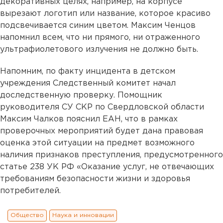
декоративных целях, например, на корпусе
вырезают логотип или название, которое красиво
подсвечивается синим цветом. Максим Ченцов
напомнил всем, что ни прямого, ни отраженного
ультрафиолетового излучения не должно быть.
Напомним, по факту инцидента в детском
учреждения Следственный комитет начал
доследственную проверку. Помощник
руководителя СУ СКР по Свердловской области
Максим Чалков пояснил ЕАН, что в рамках
проверочных мероприятий будет дана правовая
оценка этой ситуации на предмет возможного
наличия признаков преступления, предусмотренного
статье 238 УК РФ «Оказание услуг, не отвечающих
требованиям безопасности жизни и здоровья
потребителей.
Общество
Наука и инновации