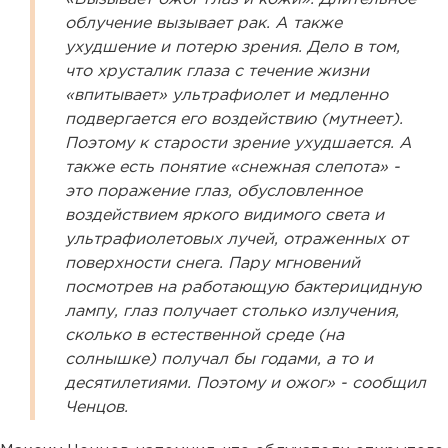
облучение вызывает рак. А также
ухудшение и потерю зрения. Дело в том,
что хрусталик глаза с течение жизни
«впитывает» ультрафиолет и медленно
подвергается его воздействию (мутнеет).
Поэтому к старости зрение ухудшается. А
также есть понятие «снежная слепота» -
это поражение глаз, обусловленное
воздействием яркого видимого света и
ультрафиолетовых лучей, отраженных от
поверхности снега. Пару мгновений
посмотрев на работающую бактерицидную
лампу, глаз получает столько излучения,
сколько в естественной среде (на
солнышке) получал бы годами, а то и
десятилетиями. Поэтому и ожог» - сообщил
Ченцов.