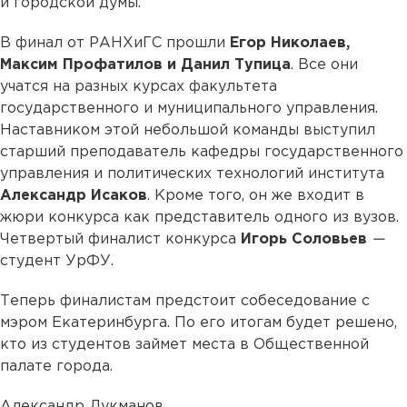
и городской думы.
В финал от РАНХиГС прошли
Егор Николаев,
Максим Профатилов и Данил Тупица
. Все они
учатся на разных курсах факультета
государственного и муниципального управления.
Наставником этой небольшой команды выступил
старший преподаватель кафедры государственного
управления и политических технологий института
Александр Исаков
. Кроме того, он же входит в
жюри конкурса как представитель одного из вузов.
Четвертый финалист конкурса
Игорь Соловьев
—
студент УрФУ.
Теперь финалистам предстоит собеседование с
мэром Екатеринбурга. По его итогам будет решено,
кто из студентов займет места в Общественной
палате города.
Александр Лукманов