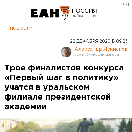
[18+]
РОССИЯ
Екатеринбург
← НОВОСТИ
Челябинск
22 ДЕКАБРЯ 2020 В 09:23
Курган
Александр Лукманов
Оренбург
Трое финалистов конкурса
«Первый шаг в политику»
учатся в уральском
филиале президентской
академии