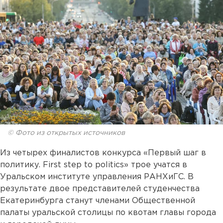
© Фото из открытых источников
Из четырех финалистов конкурса «Первый шаг в
политику. First step to politics» трое учатся в
Уральском институте управления РАНХиГС. В
результате двое представителей студенчества
Екатеринбурга станут членами Общественной
палаты уральской столицы по квотам главы города