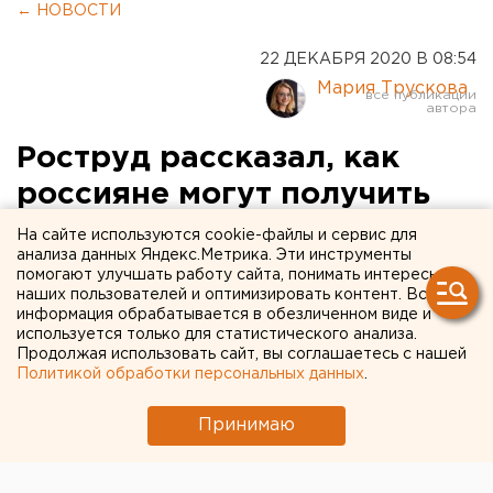
← НОВОСТИ
22 ДЕКАБРЯ 2020 В 08:54
Мария Трускова
Роструд рассказал, как
россияне могут получить
выходной 31 декабря
На сайте используются cookie-файлы и сервис для
анализа данных Яндекс.Метрика. Эти инструменты
помогают улучшать работу сайта, понимать интересы
наших пользователей и оптимизировать контент. Вся
информация обрабатывается в обезличенном виде и
используется только для статистического анализа.
Продолжая использовать сайт, вы соглашаетесь с нашей
Политикой обработки персональных данных
.
Принимаю