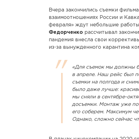
Вчера закончились съемки фильм
взаимоотношениях России и Кавка
февраля» ждут небольшие работы
Федорченко
рассчитывал закончи
пандемия внесла свои коррективы
из-за вынужденного карантина ком
«Для съемок мы должны б
в апреле. Наш рейс был 
съемки на полгода и снима
было даже лучше: красив
мы сняли в сентябре-октя
досъемки. Монтаж уже поч
его соберем. Максимум че
Однако, сложно сейчас чт