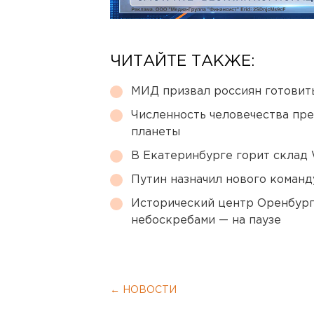
ЧИТАЙТЕ ТАКЖЕ:
МИД призвал россиян готовить
Численность человечества пр
планеты
В Екатеринбурге горит склад W
Путин назначил нового коман
Исторический центр Оренбурга
небоскребами — на паузе
← НОВОСТИ