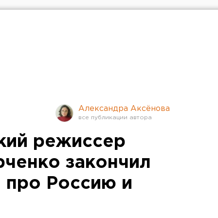
Александра Аксёнова
кий режиссер
ченко закончил
 про Россию и