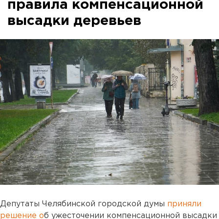
правила компенсационной
высадки деревьев
Депутаты Челябинской городской думы
приняли
решение о
б ужесточении компенсационной высадки