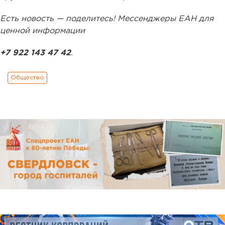
Есть новость — поделитесь! Мессенджеры ЕАН для
ценной информации
+7 922 143 47 42
.
Общество