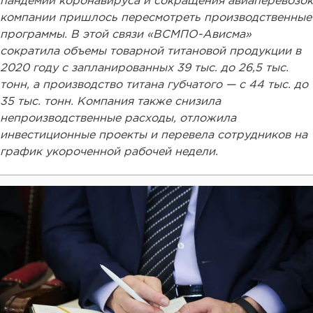
пандемии коронавируса и сокращения авиаперевозок
компании пришлось пересмотреть производственные
программы. В этой связи «ВСМПО-Ависма»
сократила объемы товарной титановой продукции в
2020 году с запланированных 39 тыс. до 26,5 тыс.
тонн, а производство титана губчатого — с 44 тыс. до
35 тыс. тонн. Компания также снизила
непроизводственные расходы, отложила
инвестиционные проекты и перевела сотрудников на
график укороченной рабочей недели.