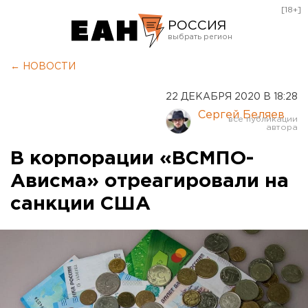
[18+]
РОССИЯ
Екатеринбург
← НОВОСТИ
Челябинск
22 ДЕКАБРЯ 2020 В 18:28
Курган
Сергей Беляев
Оренбург
В корпорации «ВСМПО-
Ависма» отреагировали на
санкции США