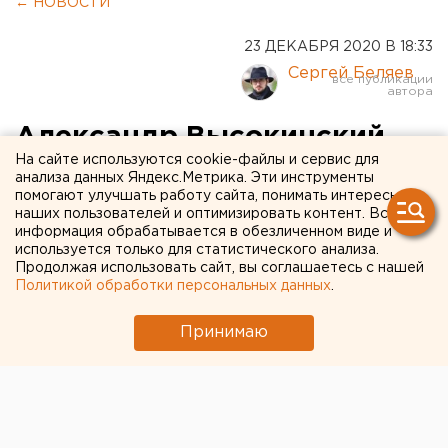
← НОВОСТИ
23 ДЕКАБРЯ 2020 В 18:33
Сергей Беляев
Александр Высокинский
На сайте используются cookie-файлы и сервис для
будет ждать одобрения
анализа данных Яндекс.Метрика. Эти инструменты
помогают улучшать работу сайта, понимать интересы
свердловских депутатов на
наших пользователей и оптимизировать контент. Вся
новую работу
информация обрабатывается в обезличенном виде и
используется только для статистического анализа.
Продолжая использовать сайт, вы соглашаетесь с нашей
Политикой обработки персональных данных
.
Принимаю