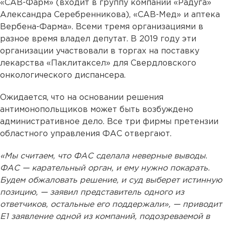
«САВ-Фарм» (входит в группу компаний «Радуга»
Александра Серебренникова), «САВ-Мед» и аптека
Вербена-Фарма». Всеми тремя организациями в
разное время владел депутат. В 2019 году эти
организации участвовали в торгах на поставку
лекарства «Паклитаксел» для Свердловского
онкологического диспансера.
Ожидается, что на основании решения
антимонопольщиков может быть возбуждено
административное дело. Все три фирмы претензии
областного управления ФАС отвергают.
«Мы считаем, что ФАС сделала неверные выводы.
ФАС — карательный орган, и ему нужно покарать.
Будем обжаловать решение, и суд выберет истинную
позицию, — заявил представитель одного из
ответчиков, остальные его поддержали», — приводит
Е1 заявление одной из компаний, подозреваемой в