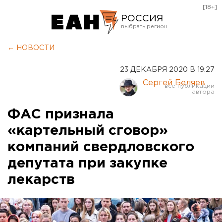
[18+]
РОССИЯ
Екатеринбург
← НОВОСТИ
Челябинск
23 ДЕКАБРЯ 2020 В 19:27
Курган
Сергей Беляев
Оренбург
ФАС признала
«картельный сговор»
компаний свердловского
депутата при закупке
лекарств