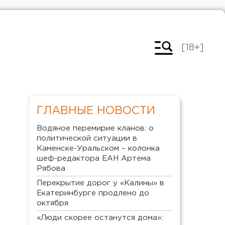
[18+]
ГЛАВНЫЕ НОВОСТИ
Водяное перемирие кланов: о
политической ситуации в
Каменске-Уральском – колонка
шеф-редактора ЕАН Артема
Рябова
Перекрытие дорог у «Калины» в
Екатеринбурге продлено до
октября
«Люди скорее останутся дома»: