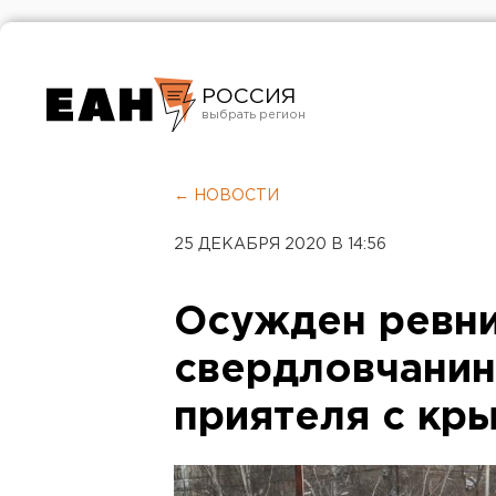
РОССИЯ
Екатеринбург
Челябинск
← НОВОСТИ
Курган
25 ДЕКАБРЯ 2020 В 14:56
Оренбург
Осужден ревн
свердловчанин
приятеля с кр