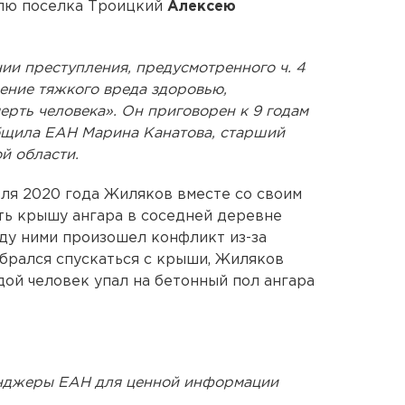
елю поселка Троицкий
Алексею
ии преступления, предусмотренного ч. 4
ение тяжкого вреда здоровью,
рть человека». Он приговорен к 9 годам
бщила ЕАН Марина Канатова, старший
й области.
еля 2020 года Жиляков вместе со своим
ть крышу ангара в соседней деревне
ду ними произошел конфликт из-за
обрался спускаться с крыши, Жиляков
дой человек упал на бетонный пол ангара
енджеры ЕАН для ценной информации