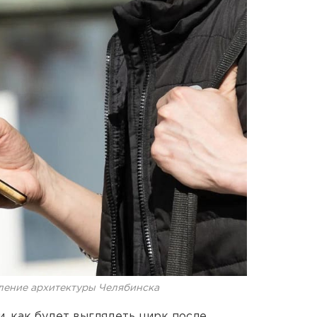
ление архитектуры Челябинска
, как будет выглядеть цирк после