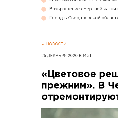
Ракетную опасность объявили
Возвращение смертной казни 
Город в Свердловской облас
← НОВОСТИ
25 ДЕКАБРЯ 2020 В 14:51
«Цветовое реш
прежним». В Ч
отремонтируют